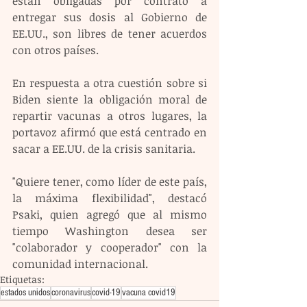
están obligadas por contrato a 
entregar sus dosis al Gobierno de 
EE.UU., son libres de tener acuerdos 
con otros países.
En respuesta a otra cuestión sobre si 
Biden siente la obligación moral de 
repartir vacunas a otros lugares, la 
portavoz afirmó que está centrado en 
sacar a EE.UU. de la crisis sanitaria.
"Quiere tener, como líder de este país, 
la máxima flexibilidad", destacó 
Psaki, quien agregó que al mismo 
tiempo Washington desea ser 
"colaborador y cooperador" con la 
comunidad internacional.
Etiquetas:
estados unidos
coronavirus
covid-19
vacuna covid19