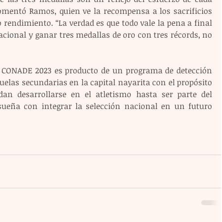
comentó Ramos, quien ve la recompensa a los sacrificios 
o rendimiento. “La verdad es que todo vale la pena a final 
cional y ganar tres medallas de oro con tres récords, no 
 CONADE 2023 es producto de un programa de detección 
elas secundarias en la capital nayarita con el propósito 
an desarrollarse en el atletismo hasta ser parte del 
sueña con integrar la selección nacional en un futuro 