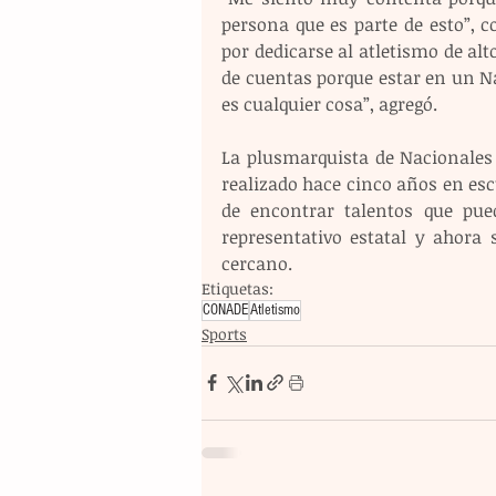
persona que es parte de esto”, 
por dedicarse al atletismo de alt
de cuentas porque estar en un Na
es cualquier cosa”, agregó.
La plusmarquista de Nacionales
realizado hace cinco años en escu
de encontrar talentos que pued
representativo estatal y ahora 
cercano. 
Etiquetas:
CONADE
Atletismo
Sports