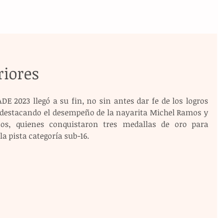
iores
E 2023 llegó a su fin, no sin antes dar fe de los logros 
, destacando el desempeño de la nayarita Michel Ramos y 
anos, quienes conquistaron tres medallas de oro para 
a pista categoría sub-16.