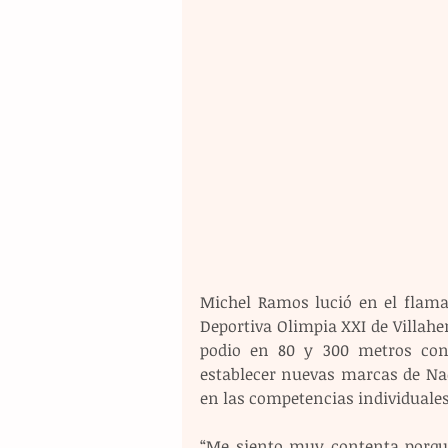
Michel Ramos lució en el flama
Deportiva Olimpia XXI de Villahe
podio en 80 y 300 metros con 
establecer nuevas marcas de Nac
en las competencias individuales,
“Me siento muy contenta porque 