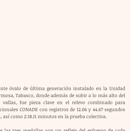
nte óvalo de última generación instalado en la Unidad 
rmosa, Tabasco, donde además de subir a lo más alto del 
vallas, fue pieza clave en el relevo combinado para 
ionales CONADE con registros de 12.06 y 44.67 segundos 
 así como 2:18.11 minutos en la prueba colectiva.
las tres medallas son un reflejo del esfuerzo de cada 