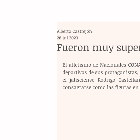
Alberto Castrejón
28 jul 2023
Fueron muy super
El atletismo de Nacionales CONAD
deportivos de sus protagonistas
el jalisciense Rodrigo Castell
consagrarse como las figuras en l