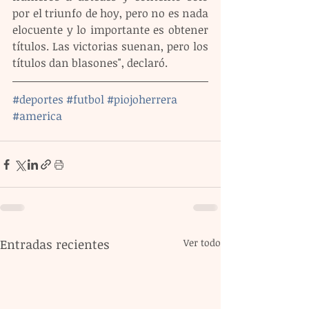
por el triunfo de hoy, pero no es nada 
elocuente y lo importante es obtener 
títulos. Las victorias suenan, pero los 
títulos dan blasones", declaró.
#deportes
#futbol
#piojoherrera
#america
Entradas recientes
Ver todo