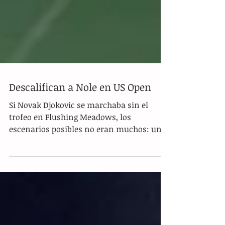
Descalifican a Nole en US Open
Si Novak Djokovic se marchaba sin el
trofeo en Flushing Meadows, los
escenarios posibles no eran muchos: un
mal día de tenis o ser...