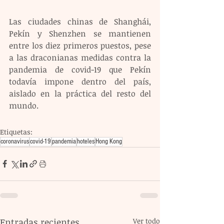
Las ciudades chinas de Shanghái, 
Pekín y Shenzhen se mantienen 
entre los diez primeros puestos, pese 
a las draconianas medidas contra la 
pandemia de covid-19 que Pekín 
todavía impone dentro del país, 
aislado en la práctica del resto del 
mundo.
Etiquetas:
coronavirus
covid-19
pandemia
hoteles
Hong Kong
Entradas recientes
Ver todo