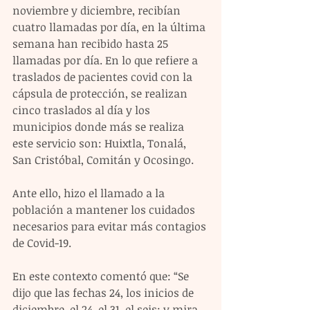
noviembre y diciembre, recibían 
cuatro llamadas por día, en la última 
semana han recibido hasta 25 
llamadas por día. En lo que refiere a 
traslados de pacientes covid con la 
cápsula de protección, se realizan 
cinco traslados al día y los 
municipios donde más se realiza 
este servicio son: Huixtla, Tonalá, 
San Cristóbal, Comitán y Ocosingo.
Ante ello, hizo el llamado a la 
población a mantener los cuidados 
necesarios para evitar más contagios 
de Covid-19.
En este contexto comentó que: “Se 
dijo que las fechas 24, los inicios de 
diciembre, el 24, el 31, el seis; y mira, 