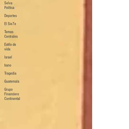
Selva
Política
Deportes
El Sie7e
Temas
Centrales
Estilo de
vida
Israel
bano
Tragedia
Guatemala
Grupo
Financiero
Continental