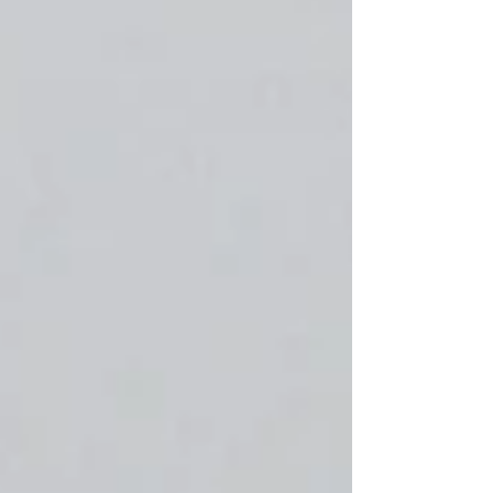
virus Nipah es una enfermedad zoonótica,
es decir, se transmite de animales a
humanos,