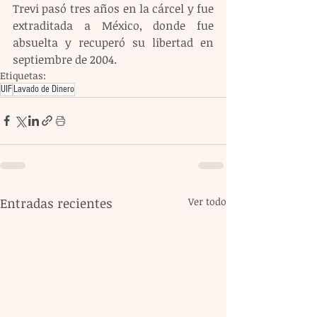
Trevi pasó tres años en la cárcel y fue 
extraditada a México, donde fue 
absuelta y recuperó su libertad en 
septiembre de 2004.
Etiquetas:
UIF
Lavado de Dinero
Entradas recientes
Ver todo