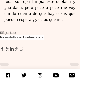
toda su ropa limpia esté doblada y 
guardada, pero poco a poco me voy 
dando cuenta de que hay cosas que 
pueden esperar, y otras que no.
Etiquetas:
Maternidad
la-aventura-de-ser-mamá
Entradas recientes
Ver todo