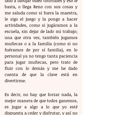
lado a dibujar video tutoriales y eso le 
basta, o llega Reno con sus cosas y 
me saluda como si fuera la maestra, 
le sigo el juego y la pongo a hacer 
actividades, como si jugáramos a la 
escuela, sin dejar de lado mi trabajo; 
una que otra vez, también jugamos 
muñecas o a la familia (como si no 
fuéramos de por sí familia), en lo 
personal ya no tengo tanta paciencia 
para jugar muñecas, pero trato de 
fluir con lo demás y me he dado 
cuenta de que la clave está en 
divertirme.
Es decir, no hay que forzar nada, la 
mejor manera de que todos ganemos, 
es jugar a algo a lo que yo esté 
dispuesta a ceder y disfrutar, y así no 