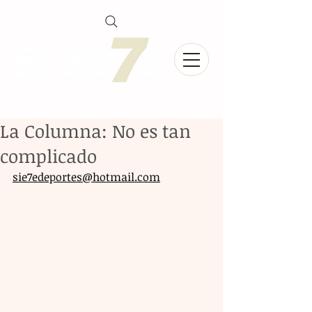
La Columna: No es tan
complicado
sie7edeportes@hotmail.com