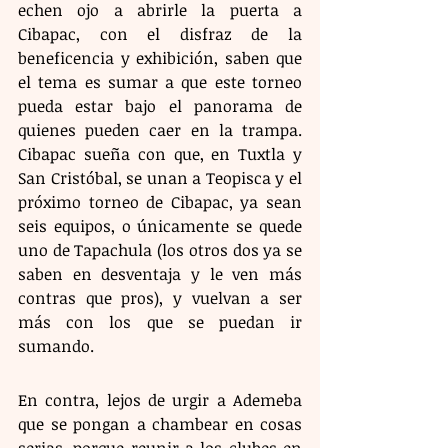
echen ojo a abrirle la puerta a 
Cibapac, con el disfraz de la 
beneficencia y exhibición, saben que 
el tema es sumar a que este torneo 
pueda estar bajo el panorama de 
quienes pueden caer en la trampa. 
Cibapac sueña con que, en Tuxtla y 
San Cristóbal, se unan a Teopisca y el 
próximo torneo de Cibapac, ya sean 
seis equipos, o únicamente se quede 
uno de Tapachula (los otros dos ya se 
saben en desventaja y le ven más 
contras que pros), y vuelvan a ser 
más con los que se puedan ir 
sumando.
En contra, lejos de urgir a Ademeba 
que se pongan a chambear en cosas 
serias, porque reunir a los clubes en 