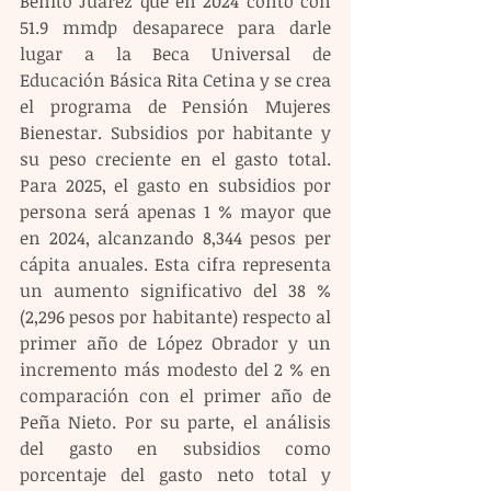
Benito Juárez que en 2024 contó con 
51.9 mmdp desaparece para darle 
lugar a la Beca Universal de 
Educación Básica Rita Cetina y se crea 
el programa de Pensión Mujeres 
Bienestar. Subsidios por habitante y 
su peso creciente en el gasto total. 
Para 2025, el gasto en subsidios por 
persona será apenas 1 % mayor que 
en 2024, alcanzando 8,344 pesos per 
cápita anuales. Esta cifra representa 
un aumento significativo del 38 % 
(2,296 pesos por habitante) respecto al 
primer año de López Obrador y un 
incremento más modesto del 2 % en 
comparación con el primer año de 
Peña Nieto. Por su parte, el análisis 
del gasto en subsidios como 
porcentaje del gasto neto total y 