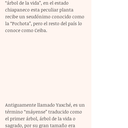
“árbol de la vida”, en el estado 
chiapaneco esta peculiar planta 
recibe un seudónimo conocido como 
la “Pochota”, pero el resto del país lo 
conoce como Ceiba. 
Antiguamente llamado Yaxché, es un 
término “máyense” traducido como 
el primer árbol, árbol de la vida o 
sagrado, por su gran tamaño era 