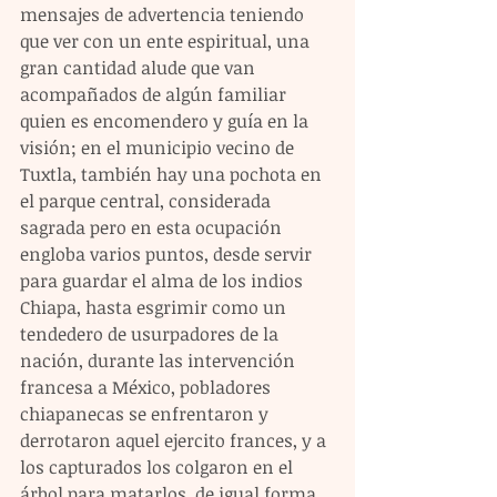
mensajes de advertencia teniendo 
que ver con un ente espiritual, una 
gran cantidad alude que van 
acompañados de algún familiar 
quien es encomendero y guía en la 
visión; en el municipio vecino de 
Tuxtla, también hay una pochota en 
el parque central, considerada 
sagrada pero en esta ocupación 
engloba varios puntos, desde servir 
para guardar el alma de los indios 
Chiapa, hasta esgrimir como un 
tendedero de usurpadores de la 
nación, durante las intervención 
francesa a México, pobladores 
chiapanecas se enfrentaron y 
derrotaron aquel ejercito frances, y a 
los capturados los colgaron en el 
árbol para matarlos, de igual forma 