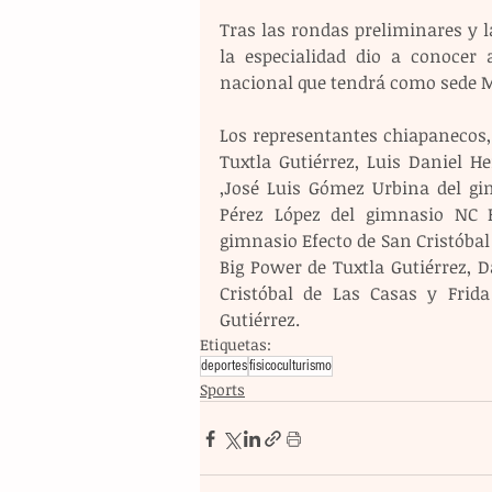
Tras las rondas preliminares y la
la especialidad dio a conocer
nacional que tendrá como sede M
Los representantes chiapanecos, 
Tuxtla Gutiérrez, Luis Daniel H
,José Luis Gómez Urbina del gi
Pérez López del gimnasio NC 
gimnasio Efecto de San Cristóbal 
Big Power de Tuxtla Gutiérrez, 
Cristóbal de Las Casas y Frida
Gutiérrez.
Etiquetas:
deportes
fisicoculturismo
Sports