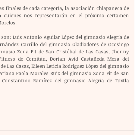
s finales de cada categoría, la asociación chiapaneca de 
 a quienes nos representarán en el próximo certamen 
orelos.
son: Luis Antonio Aguilar López del gimnasio Alegría de 
ernández Carrillo del gimnasio Gladiadores de Ocosingo 
mnasio Zona Fit de San Cristóbal de Las Casas, Jhonny 
Fitness de Comitán, Dorian Avid Castañeda Meza del 
de Las Casas, Eileen Leticia Rodríguez López del gimnasio 
Dariana Paola Morales Ruiz del gimnasio Zona Fit de San 
 Constantino Ramírez del gimnasio Alegría de Tuxtla 