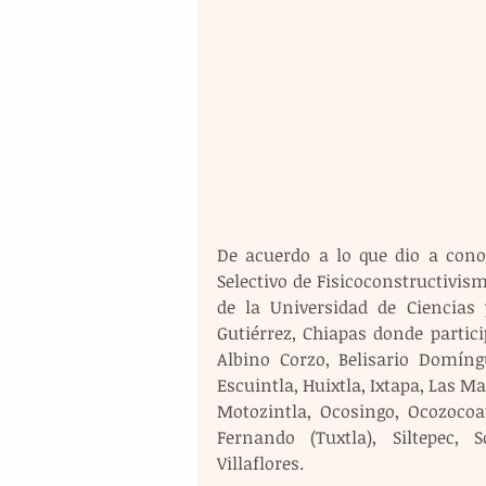
De acuerdo a lo que dio a cono
Selectivo de Fisicoconstructivism
de la Universidad de Ciencias 
Gutiérrez, Chiapas donde partici
Albino Corzo, Belisario Domíng
Escuintla, Huixtla, Ixtapa, Las Mar
Motozintla, Ocosingo, Ocozocoau
Fernando (Tuxtla), Siltepec, 
Villaflores.