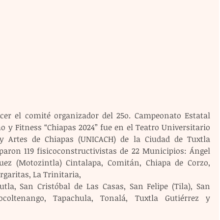
cer el comité organizador del 25o. Campeonato Estatal 
o y Fitness “Chiapas 2024” fue en el Teatro Universitario 
y Artes de Chiapas (UNICACH) de la Ciudad de Tuxtla 
paron 119 fisicoconstructivistas de 22 Municipios: Ángel 
uez (Motozintla) Cintalapa, Comitán, Chiapa de Corzo, 
garitas, La Trinitaria, 
tla, San Cristóbal de Las Casas, San Felipe (Tila), San 
Socoltenango, Tapachula, Tonalá, Tuxtla Gutiérrez y 