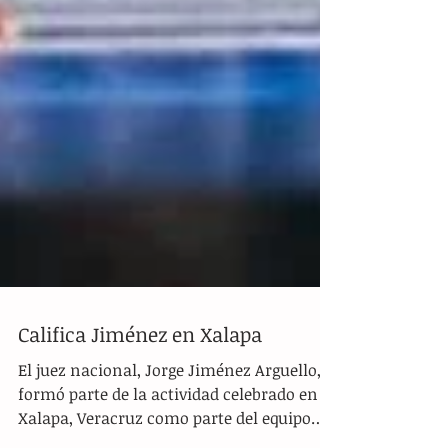
Califica Jiménez en Xalapa