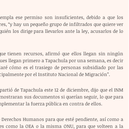
empla ese permiso son insuficientes, debido a que los 
, “y hay un pequeño grupo de infiltrados que quiere ver 
n los dirige para llevarlos ante la ley, acusarlos de lo 
que tienen recursos, afirmó que ellos llegan sin ningún 
ues llegan primero a Tapachula por una semana, es decir 
laré cómo es el trasiego de personas subsidiado por las 
cipalmente por el Instituto Nacional de Migración”.
artió de Tapachula este 12 de diciembre, dijo que el INM 
 mostraran sus documentos si querían seguir, lo que para 
mplementar la fuerza pública en contra de ellos.
e Derechos Humanos para que esté pendiente, así como a 
es como la OEA o la misma ONU, para que volteen a la 