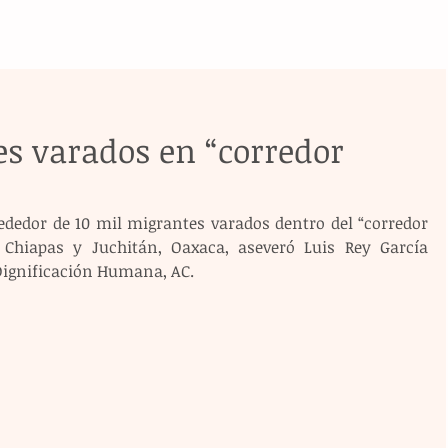
s varados en “corredor
rededor de 10 mil migrantes varados dentro del “corredor 
Chiapas y Juchitán, Oaxaca, aseveró Luis Rey García 
 Dignificación Humana, AC.