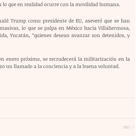
n lo que en realidad ocurre con la movilidad humana.
ald Trump como presidente de EU, aseveró que se han 
 masivas, lo que se palpa en México hacia Villahermosa, 
da, Yucatán, “quienes desean avanzar son detenidos, y 
en enero próximo, se recrudecerá la militarización en la 
izo un llamado a la conciencia y a la buena voluntad.