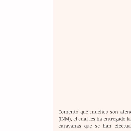
Comentó que muchos son atendid
(INM), el cual les ha entregado l
caravanas que se han efectua