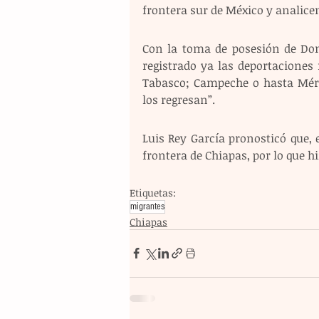
frontera sur de México y analice
Con la toma de posesión de Don
registrado ya las deportaciones
Tabasco; Campeche o hasta Méri
los regresan”.
Luis Rey García pronosticó que, 
frontera de Chiapas, por lo que h
Etiquetas:
migrantes
Chiapas