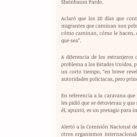
Sheinbaum Pardo.
Aclaró que los 20 días que cont
migrantes que caminan son pobres
cómo caminan, cómo le hacen, quié
que sea”.
A diferencia de los extranjeros 
problema a los Estados Unidos, p
un corto tiempo, “en breve reve
autoridades policiacas, pero prin
En referencia a la caravana que p
les pidió que se detuvieran y que
él, apuntó, es un presagio para i
Alertó a la Comisión Nacional d
otros organismos internacional