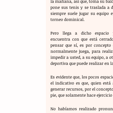
la mañana, así que, toma su baló
pone sus tenis y se traslada a d
siempre suele jugar su equipo e
torneo dominical.
Pero llega a dicho espacio 
encuentra con que está cerrad
pensar que sí, es por concepto 
normalmente juega, para realiz
impedir a usted, a su equipo, a o
deportiva que puede realizar en 
Es evidente que, los pocos espaci
el indicativo es que, quien está
generar recursos, por el concepto
pie, que solamente hace ejercicio
No habíamos realizado pronun