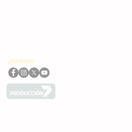
Principales
Chiapas
Nacionales
Internacionales
Interés General
Editorial
Podcasts
Video
¡SÍGUENOS!