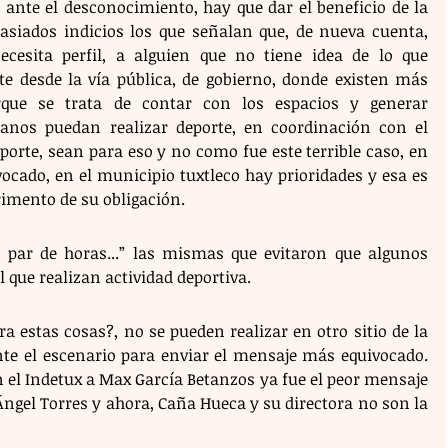
ante el desconocimiento, hay que dar el beneficio de la 
siados indicios los que señalan que, de nueva cuenta, 
esita perfil, a alguien que no tiene idea de lo que 
te desde la vía pública, de gobierno, donde existen más 
rque se trata de contar con los espacios y generar 
danos puedan realizar deporte, en coordinación con el 
porte, sean para eso y no como fue este terrible caso, en 
ocado, en el municipio tuxtleco hay prioridades y esa es 
rimento de su obligación.
 par de horas...” las mismas que evitaron que algunos 
 que realizan actividad deportiva.
 estas cosas?, no se pueden realizar en otro sitio de la 
te el escenario para enviar el mensaje más equivocado. 
 el Indetux a Max García Betanzos ya fue el peor mensaje 
ngel Torres y ahora, Caña Hueca y su directora no son la 