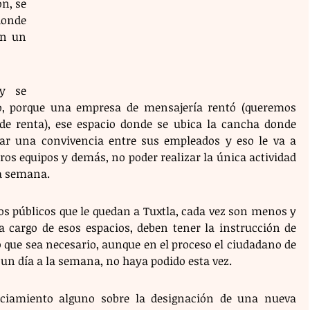
n, se 
onde 
n un 
y se 
o, porque una empresa de mensajería rentó (queremos 
de renta), ese espacio donde se ubica la cancha donde 
ar una convivencia entre sus empleados y eso le va a 
tros equipos y demás, no poder realizar la única actividad 
la semana.
os públicos que le quedan a Tuxtla, cada vez son menos y 
 a cargo de esos espacios, deben tener la instrucción de 
 que sea necesario, aunque en el proceso el ciudadano de 
 un día a la semana, no haya podido esta vez.
ciamiento alguno sobre la designación de una nueva 