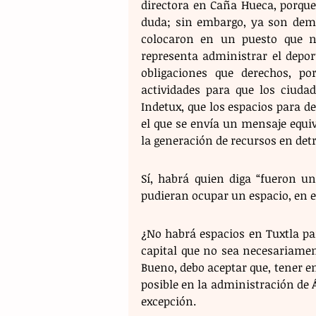
directora en Caña Hueca, porque 
duda; sin embargo, ya son dema
colocaron en un puesto que nec
representa administrar el depor
obligaciones que derechos, po
actividades para que los ciuda
Indetux, que los espacios para de
el que se envía un mensaje equiv
la generación de recursos en det
Sí, habrá quien diga “fueron un
pudieran ocupar un espacio, en el
¿No habrá espacios en Tuxtla para
capital que no sea necesariamen
Bueno, debo aceptar que, tener en
posible en la administración de Á
excepción.