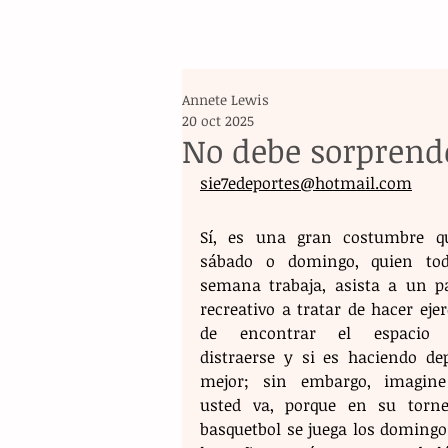
Annete Lewis
20 oct 2025
No debe sorprend
sie7edeportes@hotmail.com
Sí, es una gran costumbre qu
sábado o domingo, quien tod
semana trabaja, asista a un pa
recreativo a tratar de hacer ejerc
de encontrar el espacio p
distraerse y si es haciendo depo
mejor; sin embargo, imagine
usted va, porque en su torne
basquetbol se juega los domingos