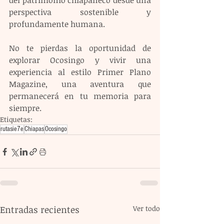
del patrimonio chiapaneco desde una 
perspectiva sostenible y 
profundamente humana.
No te pierdas la oportunidad de 
explorar Ocosingo y vivir una 
experiencia al estilo Primer Plano 
Magazine, una aventura que 
permanecerá en tu memoria para 
siempre.
Etiquetas:
rutasie7e
Chiapas
Ocosingo
Entradas recientes
Ver todo