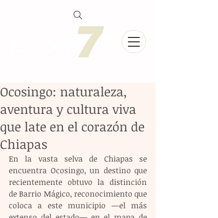
Ocosingo: naturaleza,
aventura y cultura viva
que late en el corazón de
Chiapas
En la vasta selva de Chiapas se 
encuentra Ocosingo, un destino que 
recientemente obtuvo la distinción 
de Barrio Mágico, reconocimiento que 
coloca a este municipio —el más 
extenso del estado— en el mapa de 