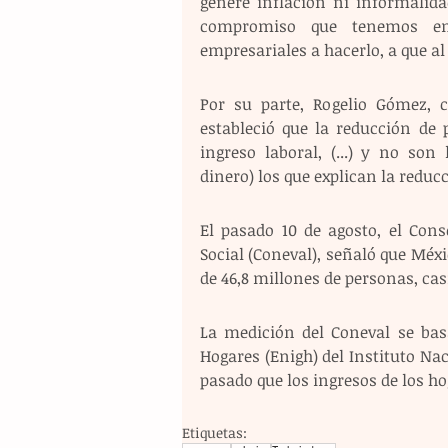
genere inflación ni informalida
compromiso que tenemos en
empresariales a hacerlo, a que a
Por su parte, Rogelio Gómez, c
estableció que la reducción de 
ingreso laboral, (...) y no so
dinero) los que explican la reducc
El pasado 10 de agosto, el Cons
Social (Coneval), señaló que Méxi
de 46,8 millones de personas, cas
La medición del Coneval se bas
Hogares (Enigh) del Instituto Naci
pasado que los ingresos de los h
Etiquetas: