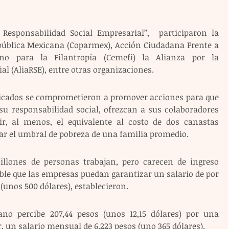
Responsabilidad Social Empresarial”,  participaron la 
pública Mexicana (Coparmex), Acción Ciudadana Frente a 
no para la Filantropía (Cemefi) la Alianza por la 
al (AliaRSE), entre otras organizaciones.
licados se comprometieron a promover acciones para que 
 su responsabilidad social, ofrezcan a sus colaboradores 
ir, al menos, el equivalente al costo de dos canastas 
rar el umbral de pobreza de una familia promedio. 
illones de personas trabajan, pero carecen de ingreso 
able que las empresas puedan garantizar un salario de por 
unos 500 dólares), establecieron.
no percibe 207,44 pesos (unos 12,15 dólares) por una 
r, un salario mensual de 6.223 pesos (uno 365 dólares).