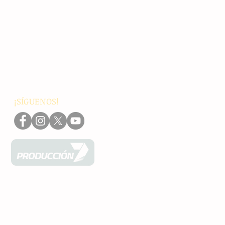
Principales
Chiapas
Nacionales
Internacionales
Interés General
Editorial
Podcasts
Video
¡SÍGUENOS!