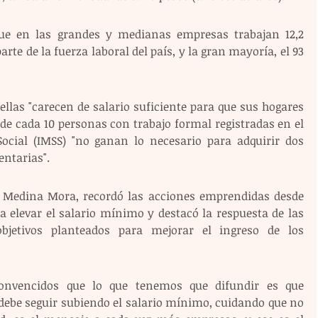
ue en las grandes y medianas empresas trabajan 12,2 
rte de la fuerza laboral del país, y la gran mayoría, el 93 
llas "carecen de salario suficiente para que sus hogares 
4 de cada 10 personas con trabajo formal registradas en el 
ocial (IMSS) "no ganan lo necesario para adquirir dos 
entarias".
é Medina Mora, recordó las acciones emprendidas desde 
a elevar el salario mínimo y destacó la respuesta de las 
bjetivos planteados para mejorar el ingreso de los 
nvencidos que lo que tenemos que difundir es que 
debe seguir subiendo el salario mínimo, cuidando que no 