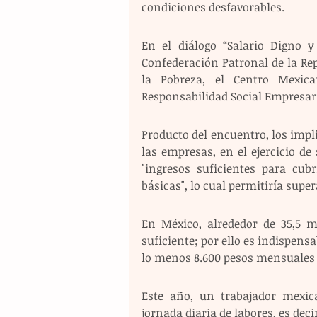
condiciones desfavorables.
En el diálogo “Salario Digno y 
Confederación Patronal de la Re
la Pobreza, el Centro Mexica
Responsabilidad Social Empresari
Producto del encuentro, los imp
las empresas, en el ejercicio de
"ingresos suficientes para cubr
básicas", lo cual permitiría supe
En México, alrededor de 35,5 m
suficiente; por ello es indispens
lo menos 8.600 pesos mensuales (
Este año, un trabajador mexica
jornada diaria de labores, es deci