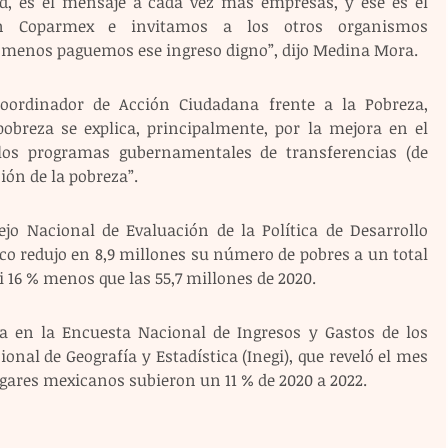
d, es el mensaje a cada vez más empresas, y ese es el 
 Coparmex e invitamos a los otros organismos 
l menos paguemos ese ingreso digno”, dijo Medina Mora.
oordinador de Acción Ciudadana frente a la Pobreza, 
pobreza se explica, principalmente, por la mejora en el 
n los programas gubernamentales de transferencias (de 
ión de la pobreza”.  
ejo Nacional de Evaluación de la Política de Desarrollo 
co redujo en 8,9 millones su número de pobres a un total 
i 16 % menos que las 55,7 millones de 2020.
a en la Encuesta Nacional de Ingresos y Gastos de los 
onal de Geografía y Estadística (Inegi), que reveló el mes 
ogares mexicanos subieron un 11 % de 2020 a 2022.