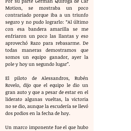
Por su parte Germán Quiroga de Car 
Motion, se mostraba un poco 
contrariado porque iba a un triunfo 
seguro y no pudo lograrlo: “Al último 
con esa bandera amarilla se me 
enfriaron un poco las llantas y eso 
aprovechó Razo para rebasarme. De 
todas maneras demostramos que 
somos un equipo ganador, ayer la 
pole y hoy un segundo lugar”.
El piloto de Alessandros, Rubén 
Rovelo, dijo que el equipo le dio un 
gran auto y que a pesar de estar en el 
liderato algunas vueltas, la victoria 
no se dio, aunque la escudería se llevó 
dos podios en la fecha de hoy.
Un marco imponente fue el que hubo 