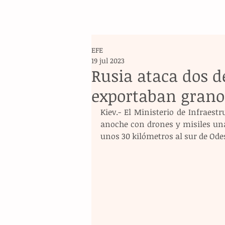
EFE
19 jul 2023
Rusia ataca dos d
exportaban grano
Kiev.- El Ministerio de Infraes
anoche con drones y misiles una
unos 30 kilómetros al sur de Ode