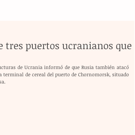
e tres puertos ucranianos que
tructuras de Ucrania informó de que Rusia también atacó 
 terminal de cereal del puerto de Chornomorsk, situado 
sa.