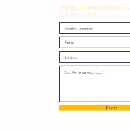
¿TIENES ALGUNA DENUNCIA O 
QUE CONTARNOS
Enviar