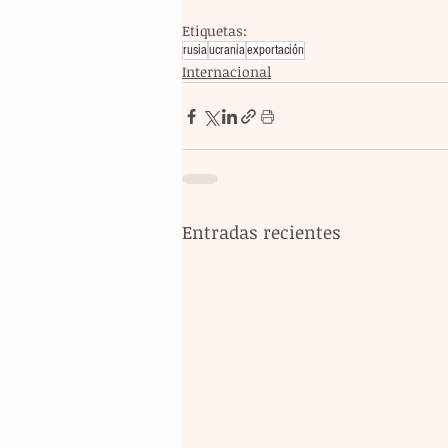
Etiquetas:
rusia
ucrania
exportación
Internacional
Entradas recientes