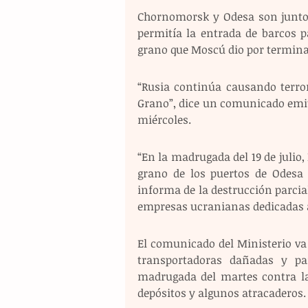
Chornomorsk y Odesa son junto a
permitía la entrada de barcos p
grano que Moscú dio por termina
“Rusia continúa causando terror 
Grano”, dice un comunicado emiti
miércoles.
“En la madrugada del 19 de julio,
grano de los puertos de Odesa 
informa de la destrucción parcial
empresas ucranianas dedicadas a
El comunicado del Ministerio va 
transportadoras dañadas y pa
madrugada del martes contra la 
depósitos y algunos atracaderos.