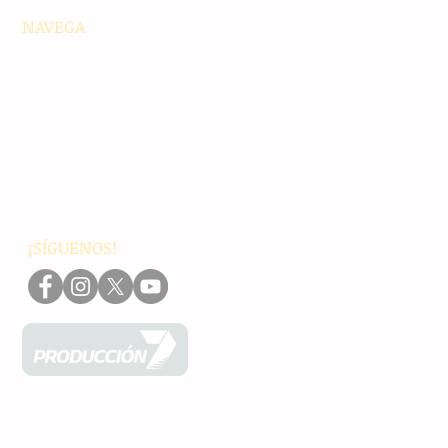
NAVEGA
Principales
Chiapas
Nacionales
Internacionales
Interés General
Editorial
Podcasts
Video
¡SÍGUENOS!