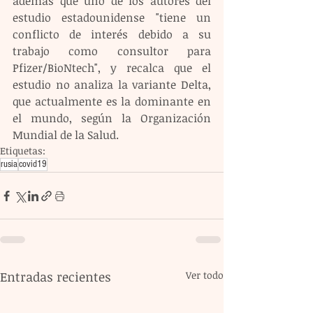
además que uno de los autores del 
estudio estadounidense "tiene un 
conflicto de interés debido a su 
trabajo como consultor para 
Pfizer/BioNtech", y recalca que el 
estudio no analiza la variante Delta, 
que actualmente es la dominante en 
el mundo, según la Organización 
Mundial de la Salud.
Etiquetas:
rusia
covid19
Entradas recientes
Ver todo