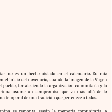
ías no es un hecho aislado en el calendario. Su raíz 
n el inicio del novenario, cuando la imagen de la Virgen 
l pueblo, fortaleciendo la organización comunitaria y la 
fitriona asume un compromiso que va más allá de lo 
ana temporal de una tradición que pertenece a todos.
menina se remonta, según la memoria comunitaria, a 