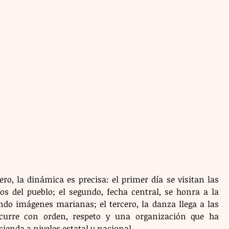
ero, la dinámica es precisa: el primer día se visitan las 
os del pueblo; el segundo, fecha central, se honra a la 
ndo imágenes marianas; el tercero, la danza llega a las 
curre con orden, respeto y una organización que ha 
cienda a niveles estatal y nacional.