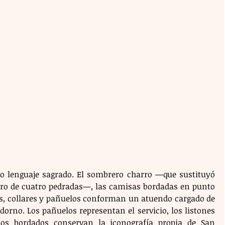
ro lenguaje sagrado. El sombrero charro —que sustituyó 
ro de cuatro pedradas—, las camisas bordadas en punto 
nes, collares y pañuelos conforman un atuendo cargado de 
orno. Los pañuelos representan el servicio, los listones 
os bordados conservan la iconografía propia de San 