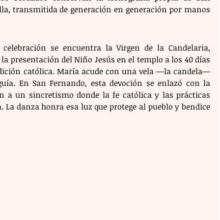
lla, transmitida de generación en generación por manos 
 celebración se encuentra la Virgen de la Candelaria, 
a presentación del Niño Jesús en el templo a los 40 días 
dición católica. María acude con una vela —la candela— 
guía. En San Fernando, esta devoción se enlazó con la 
 a un sincretismo donde la fe católica y las prácticas 
 La danza honra esa luz que protege al pueblo y bendice 