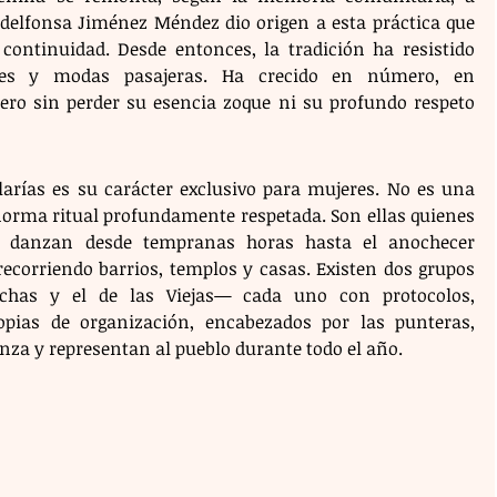
Idelfonsa Jiménez Méndez dio origen a esta práctica que 
ntinuidad. Desde entonces, la tradición ha resistido 
des y modas pasajeras. Ha crecido en número, en 
ero sin perder su esencia zoque ni su profundo respeto 
larías es su carácter exclusivo para mujeres. No es una 
norma ritual profundamente respetada. Son ellas quienes 
s danzan desde tempranas horas hasta el anochecer 
recorriendo barrios, templos y casas. Existen dos grupos 
chas y el de las Viejas— cada uno con protocolos, 
pias de organización, encabezados por las punteras, 
anza y representan al pueblo durante todo el año.