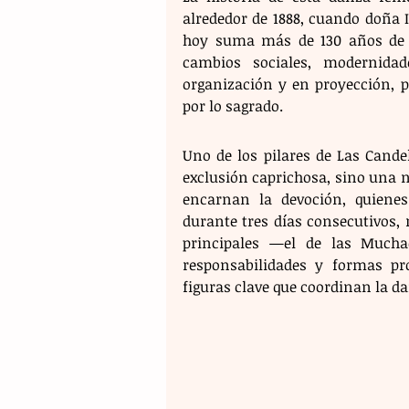
alrededor de 1888, cuando doña 
hoy suma más de 130 años de co
cambios sociales, modernida
organización y en proyección, p
por lo sagrado.
Uno de los pilares de Las Cande
exclusión caprichosa, sino una 
encarnan la devoción, quiene
durante tres días consecutivos, 
principales —el de las Mucha
responsabilidades y formas pro
figuras clave que coordinan la d