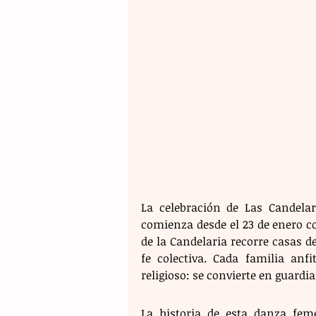
La celebración de Las Candelar
comienza desde el 23 de enero co
de la Candelaria recorre casas de
fe colectiva. Cada familia an
religioso: se convierte en guardi
La historia de esta danza fe