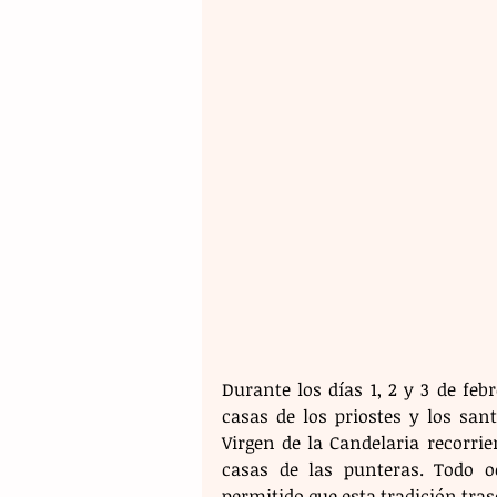
Durante los días 1, 2 y 3 de febr
casas de los priostes y los sant
Virgen de la Candelaria recorrie
casas de las punteras. Todo o
permitido que esta tradición tras