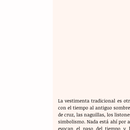
La vestimenta tradicional es ot
con el tiempo al antiguo sombre
de cruz, las naguillas, los listo
simbolismo. Nada está ahí por ad
evocan el paso del tiempo y l