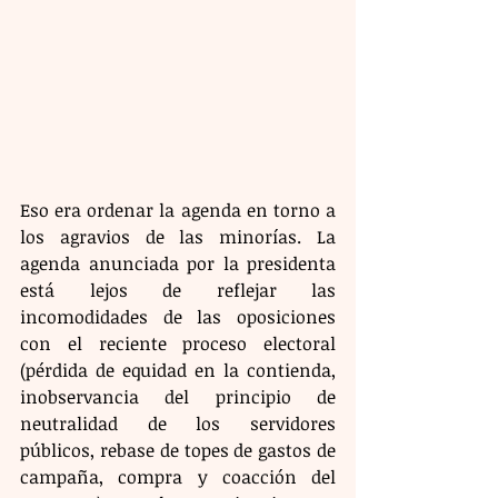
Eso era ordenar la agenda en torno a 
los agravios de las minorías. La 
agenda anunciada por la presidenta 
está lejos de reflejar las 
incomodidades de las oposiciones 
con el reciente proceso electoral 
(pérdida de equidad en la contienda, 
inobservancia del principio de 
neutralidad de los servidores 
públicos, rebase de topes de gastos de 
campaña, compra y coacción del 