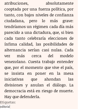
atribuciones, absolutamente 
cooptada por una fuerza política, por 
tanto, con bajos niveles de confianza 
ciudadana, pero lo más grave: 
tendríamos un régimen cada día más 
parecido a una dictadura, que, si bien 
cada tanto celebraría elecciones de 
ínfima calidad, las posibilidades de 
alternancia serían casi nulas. Cada 
vez más cerca del modelo 
venezolano. Cuesta trabajo entender 
que, por el momento que vive el país, 
se insista en poner en la mesa 
iniciativas que ahondan las 
divisiones y anulan el diálogo. La 
democracia está en riesgo de muerte. 
Hay que defenderla.
Etiquetas:
editorial