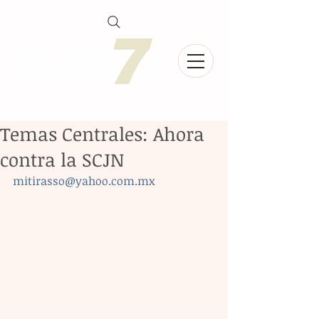
Temas Centrales: Ahora
contra la SCJN
mitirasso@yahoo.com.mx