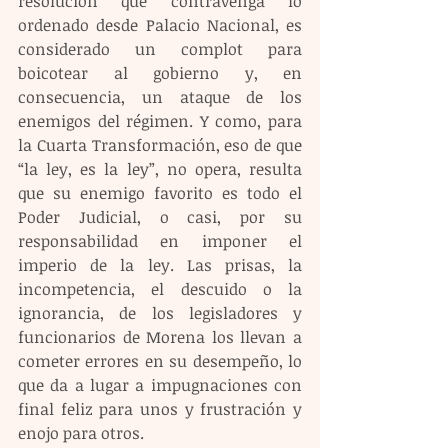
resolución que contravenga lo 
ordenado desde Palacio Nacional, es 
considerado un complot para 
boicotear al gobierno y, en 
consecuencia, un ataque de los 
enemigos del régimen. Y como, para 
la Cuarta Transformación, eso de que 
“la ley, es la ley”, no opera, resulta 
que su enemigo favorito es todo el 
Poder Judicial, o casi, por su 
responsabilidad en imponer el 
imperio de la ley. Las prisas, la 
incompetencia, el descuido o la 
ignorancia, de los legisladores y 
funcionarios de Morena los llevan a 
cometer errores en su desempeño, lo 
que da a lugar a impugnaciones con 
final feliz para unos y frustración y 
enojo para otros.