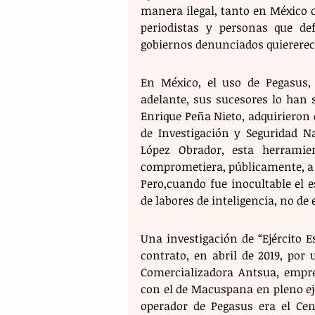
manera ilegal, tanto en México co
periodistas y personas que d
gobiernos denunciados quiererec
En México, el uso de Pegasus, 
adelante, sus sucesores lo han 
Enrique Peña Nieto, adquirieron e
de Investigación y Seguridad N
López Obrador, esta herramie
comprometiera, públicamente, a de
Pero,cuando fue inocultable el es
de labores de inteligencia, no de 
Una investigación de “Ejército Es
contrato, en abril de 2019, po
Comercializadora Antsua, empre
con el de Macuspana en pleno eje
operador de Pegasus era el Cen