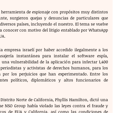
a herramienta de espionaje con propósitos muy distintos 
nte, surgieron quejas y denuncias de particulares que 
iversos países, incluyendo el nuestro. El tema se vuelve 
a conocer con motivo del litigio entablado por WhatsApp 
UA.
 empresa israelí por haber accedido ilegalmente a los 
sajería instantánea para instalar el software espía, 
una vulnerabilidad de la aplicación para infectar 1,400 
 periodistas y activistas de derechos humanos, para los 
por los perjuicios que han experimentado. Entre los 
tes políticos, diplomáticos y altos funcionarios de 
Distrito Norte de California, Phyllis Hamilton, dictó una 
ue NSO Group había violado las leyes contra el fraude y 
icos de EUA y California, así como las condiciones de 