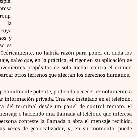
ía, 
esa 
oup, 
 la 
cuya 
os y 
o es 
 Teóricamente, no habría razón para poner en duda los 
aje, salvo que, en la práctica, el rigor en su aplicación se 
nvenientes propósitos de solo luchar contra el crimen 
 abarcar otros terrenos que afectan los derechos humanos.
cepcionalmente potente, pudiendo acceder remotamente a 
r información privada. Una vez instalado en el teléfono, 
a del terminal desde un panel de control remoto. El 
ensaje o haciendo una llamada al teléfono que interesa 
persona conteste la llamada o abra el mensaje recibido, 
las veces de geolocalizador, y, en su momento, puede 