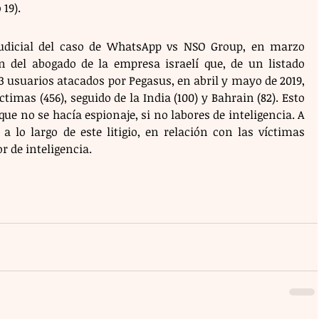
19).
udicial del caso de WhatsApp vs NSO Group, en marzo 
n del abogado de la empresa israelí que, de un listado 
 usuarios atacados por Pegasus, en abril y mayo de 2019, 
imas (456), seguido de la India (100) y Bahrain (82). Esto 
ue no se hacía espionaje, si no labores de inteligencia. A 
 lo largo de este litigio, en relación con las víctimas 
r de inteligencia.