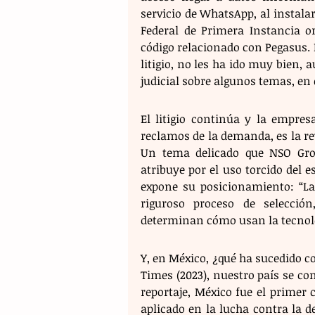
servicio de WhatsApp, al instala
Federal de Primera Instancia 
código relacionado con Pegasus. D
litigio, no les ha ido muy bien, 
judicial sobre algunos temas, en 
El litigio continúa y la empresa
reclamos de la demanda, es la rev
Un tema delicado que NSO Group
atribuye por el uso torcido del 
expone su posicionamiento: “La
riguroso proceso de selección
determinan cómo usan la tecnolo
Y, en México, ¿qué ha sucedido c
Times (2023), nuestro país se con
reportaje, México fue el primer c
aplicado en la lucha contra la d