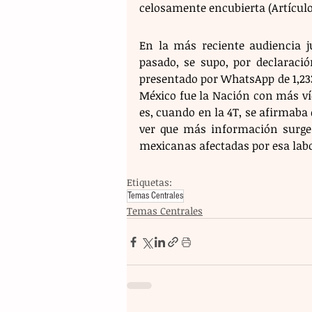
celosamente encubierta (Artículo 
En la más reciente audiencia j
pasado, se supo, por declaració
presentado por WhatsApp de 1,233
México fue la Nación con más víct
es, cuando en la 4T, se afirmaba q
ver que más información surge a
mexicanas afectadas por esa labo
Etiquetas:
Temas Centrales
Temas Centrales