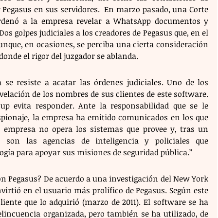
r Pegasus en sus servidores.  En marzo pasado, una Corte 
ordenó a la empresa revelar a WhatsApp documentos y 
os golpes judiciales a los creadores de Pegasus que, en el 
aunque, en ocasiones, se perciba una cierta consideración 
donde el rigor del juzgador se ablanda.
 se resiste a acatar las órdenes judiciales. Uno de los 
elación de los nombres de sus clientes de este software. 
 evita responder. Ante la responsabilidad que se le 
espionaje, la empresa ha emitido comunicados en los que 
 empresa no opera los sistemas que provee y, tras un 
, son las agencias de inteligencia y policiales que 
gía para apoyar sus misiones de seguridad pública.”
on Pegasus? De acuerdo a una investigación del New York 
virtió en el usuario más prolífico de Pegasus. Según este 
liente que lo adquirió (marzo de 2011). El software se ha 
elincuencia organizada, pero también se ha utilizado, de 