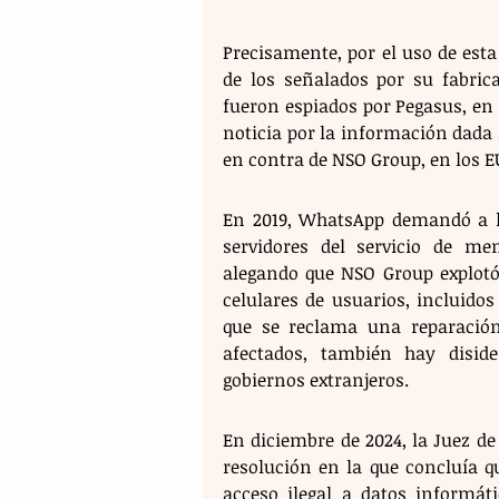
Precisamente, por el uso de est
de los señalados por su fabrica
fueron espiados por Pegasus, en d
noticia por la información dada 
en contra de NSO Group, en los E
En 2019, WhatsApp demandó a la
servidores del servicio de men
alegando que NSO Group explotó 
celulares de usuarios, incluidos
que se reclama una reparación 
afectados, también hay disiden
gobiernos extranjeros.
En diciembre de 2024, la Juez de 
resolución en la que concluía q
acceso ilegal a datos informát