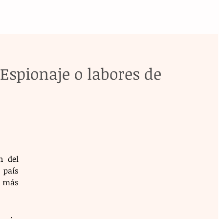
Espionaje o labores de
 del 
país 
 más 