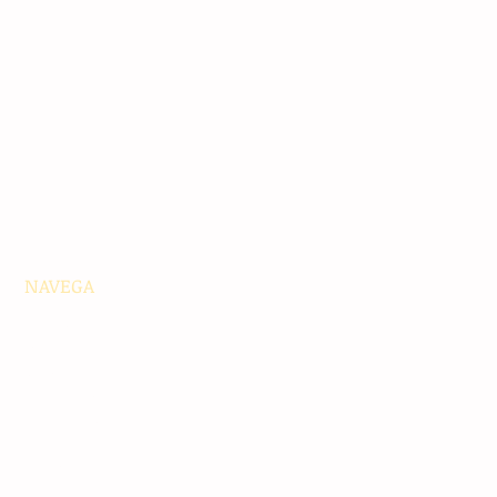
NAVEGA
Principales
Chiapas
Nacionales
Internacionales
Interés General
Editorial
Podcasts
Video