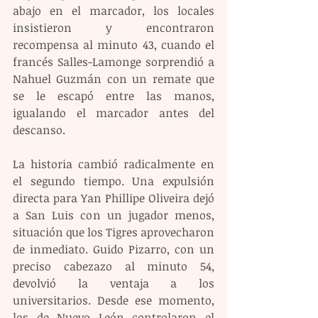
abajo en el marcador, los locales 
insistieron y encontraron 
recompensa al minuto 43, cuando el 
francés Salles-Lamonge sorprendió a 
Nahuel Guzmán con un remate que 
se le escapó entre las manos, 
igualando el marcador antes del 
descanso.
La historia cambió radicalmente en 
el segundo tiempo. Una expulsión 
directa para Yan Phillipe Oliveira dejó 
a San Luis con un jugador menos, 
situación que los Tigres aprovecharon 
de inmediato. Guido Pizarro, con un 
preciso cabezazo al minuto 54, 
devolvió la ventaja a los 
universitarios. Desde ese momento, 
los de Nuevo León controlaron el 