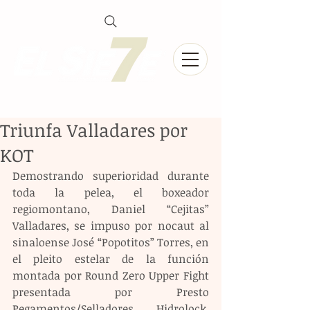
Triunfa Valladares por
KOT
Demostrando superioridad durante 
toda la pelea, el boxeador 
regiomontano, Daniel “Cejitas” 
Valladares, se impuso por nocaut al 
sinaloense José “Popotitos” Torres, en 
el pleito estelar de la función 
montada por Round Zero Upper Fight 
presentada por Presto 
Pegamentos/Selladores, Hidrolock, 