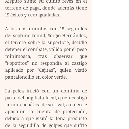
Aispuro sumó su quinto revés en el 
terreno de paga, donde además tiene 
15 éxitos y cero igualadas.
A los dos minutos con 15 segundos 
del séptimo round, Sergio Hernández, 
el tercero sobre la superficie, decidió 
detener el combate, válido por el peso 
minimosca, tras observar que 
“Popotitos” no respondía al castigo 
aplicado por “Cejitas”, quien vistió 
pantaloncillo en color verde.
La pelea inició con un dominio de 
parte del pugilista local, quien castigó 
la zona hepática de su rival, a quien le 
aplicaron la cuenta de protección, 
debido a que visitó la lona producto 
de la seguidilla de golpes que sufrió 