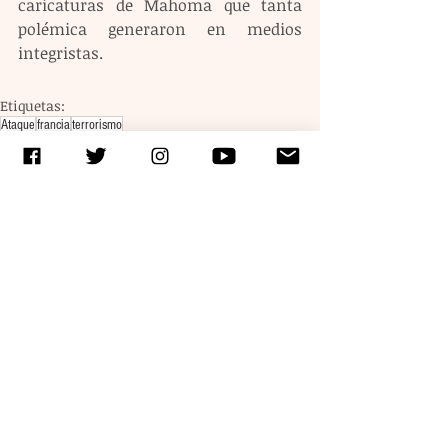
caricaturas de Mahoma que tanta 
polémica generaron en medios 
integristas.
Etiquetas:
Ataque
francia
terrorismo
Entradas recientes
Ver todo