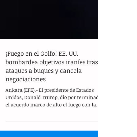
¡Fuego en el Golfo! EE. UU.
bombardea objetivos iraníes tras
ataques a buques y cancela
negociaciones
Ankara,(EFE).- El presidente de Estados
Unidos, Donald Trump, dio por terminado
el acuerdo marco de alto el fuego con la
República Islámica de Irán y advirtió sobre
la posibilidad de ejecutar un nuevo ataque