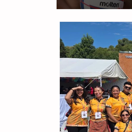
De Olimpiada al Mundial