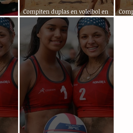
Compiten duplas en voleibol en
Compi
Alemania
Alem