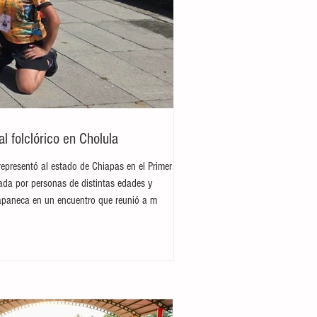
 folclórico en Cholula
representó al estado de Chiapas en el Primer
rada por personas de distintas edades y
hiapaneca en un encuentro que reunió a m