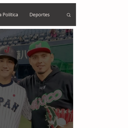
a Política
Deportes
Guatemala