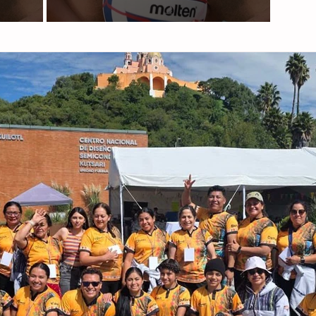
De Olimpiada al Mundial