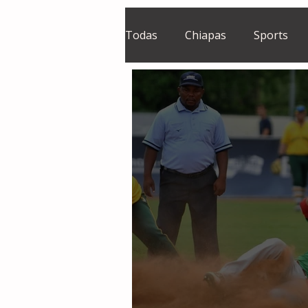
Todas
Chiapas
Sports
El Sie7e
Temas Centrales
Grupo Financiero Continental