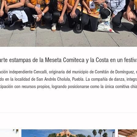
te estampas de la Meseta Comiteca y la Costa en un festival
ción independiente Cencalli, originaria del municipio de Comitán de Domínguez, 
brado en la localidad de San Andrés Cholula, Puebla. La compañía de danza, integ
ticipación con recursos propios, logrando posicionarse como la única comitiva c