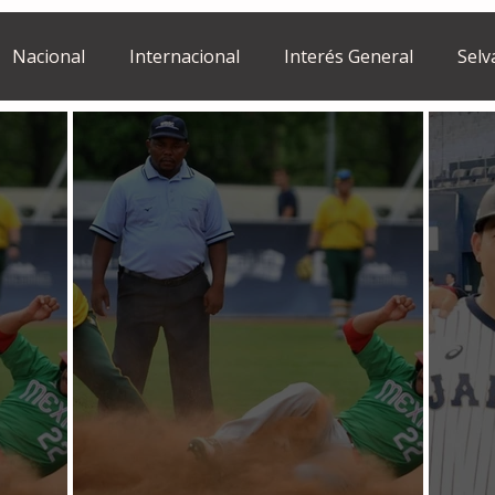
Nacional
Internacional
Interés General
Selv
Estilo de vida
Israel
bano
Tragedia