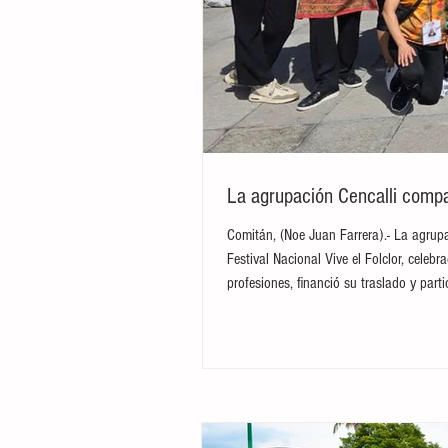
La agrupación Cencalli compar
Comitán, (Noe Juan Farrera).- La agrupa
Festival Nacional Vive el Folclor, cele
profesiones, financió su traslado y par