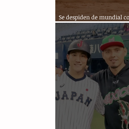
Se despiden de mundial c
triunfo