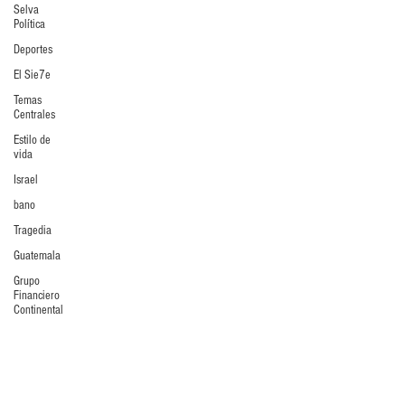
Selva
Política
Deportes
El Sie7e
Temas
Centrales
Estilo de
vida
Israel
bano
Tragedia
Guatemala
Grupo
Financiero
Continental