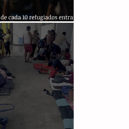
 de cada 10 refugiados entran
ís por Tapachula