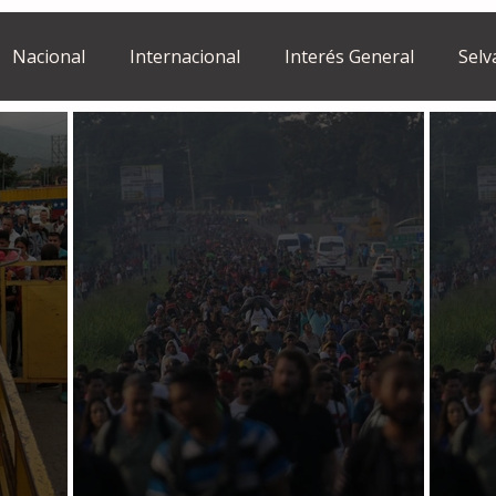
Nacional
Internacional
Interés General
Selv
Estilo de vida
Israel
bano
Tragedia