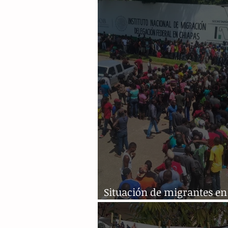
Situación de migrantes en
Chiapas es aún preocupan