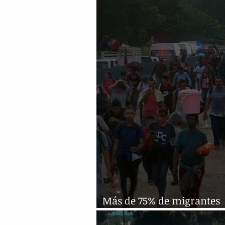
guatemalteco
Más de 75% de migrantes
dependen de empleos even