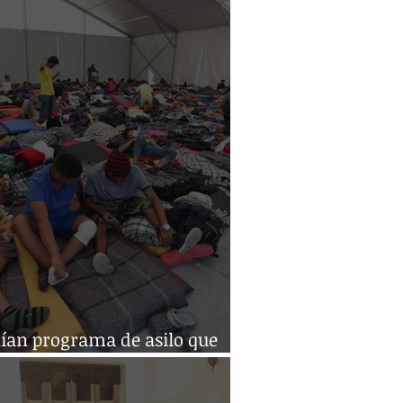
ían programa de asilo que
ga a quedarse en México