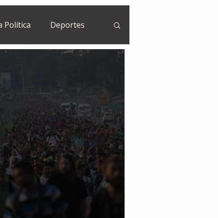
a Política
Deportes
Guatemala