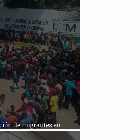
antes
ación de migrantes en
pas es aún preocupante