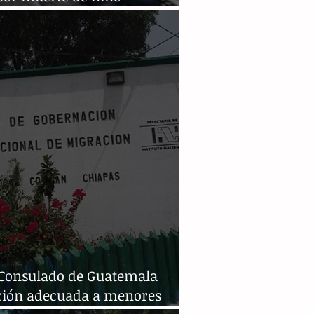
emalteco
 Consulado de Guatemala
ción adecuada a menores