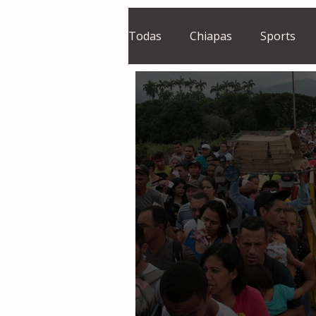
Todas
Chiapas
Sports
El Sie7e
Temas Centrales
Grupo Financiero Continental