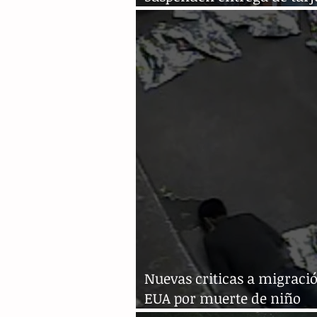
visitante regional
Nuevas criticas a migraci
EUA por muerte de niño