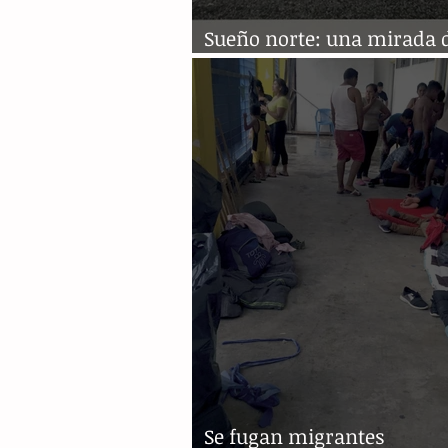
Sueño norte: una mirada d
frontera sur
Se fugan migrantes