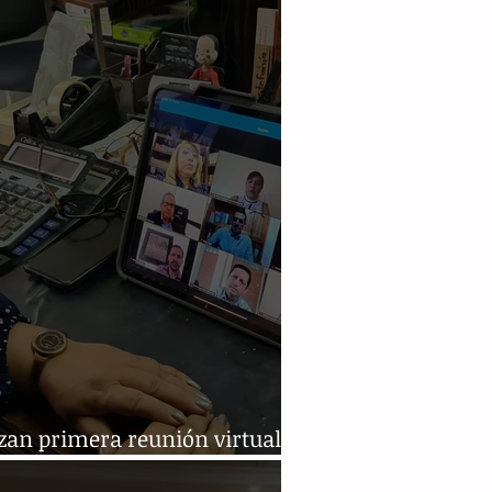
ial del Estado
zan primera reunión virtual
abajo, Poder Judicial y Unach