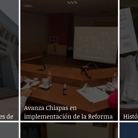
Avanza Chiapas en
es de
implementación de la Reforma
Hist
Laboral
entre