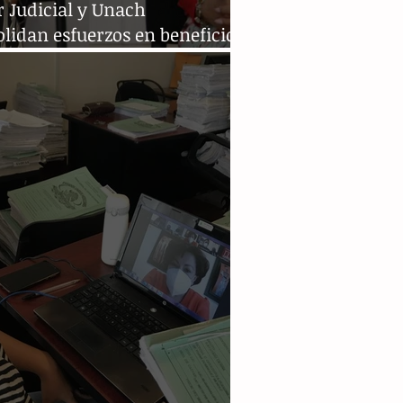
 Judicial y Unach
lidan esfuerzos en beneficio
 educación