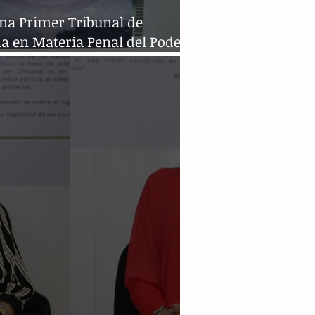
ona Primer Tribunal de
a en Materia Penal del Poder
ial