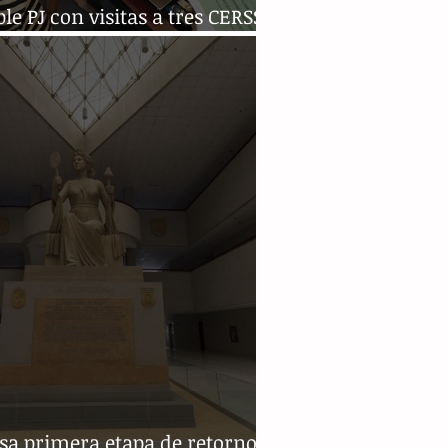
e PJ con visitas a tres CERSS
hiapas
sa primera etapa de retorno