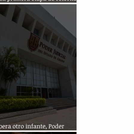
oder Judicial
era otro infante, Poder