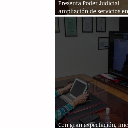
Presenta Poder Judicial
ampliación de servicios e
ventanilla electrónica
Con gran expectación, inic