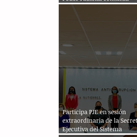
atendiendo causas penale
Participa PJE en sesión
extraordinaria de la Secre
Ejecutiva del Sistema