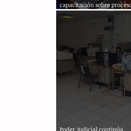
capacitación sobre proceso
familiar
Poder Judicial continúa