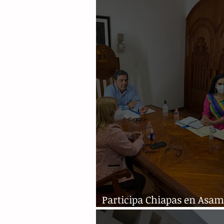
Anticorrupción
Participa Chiapas en Asam
General de la Conatrib