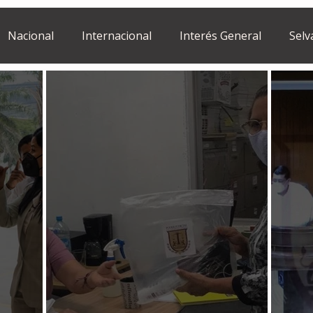
Nacional
Internacional
Interés General
Selv
Estilo de vida
Israel
bano
Tragedia