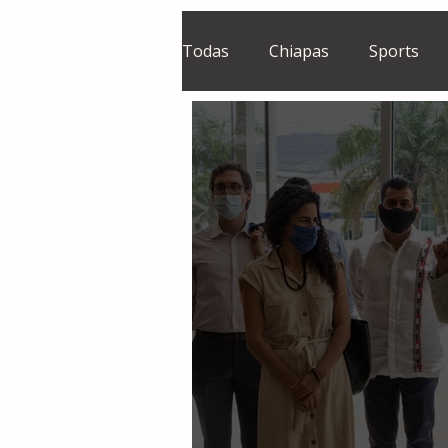
Todas
Chiapas
Sports
El Sie7e
Temas Centrales
Grupo Financiero Continental