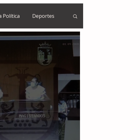
a Política
Deportes
Guatemala