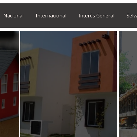
Nacional
Internacional
Interés General
Selv
Estilo de vida
Israel
bano
Tragedia