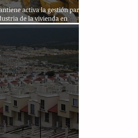
ntiene activa la gestión para
dustria de la vivienda en
pas