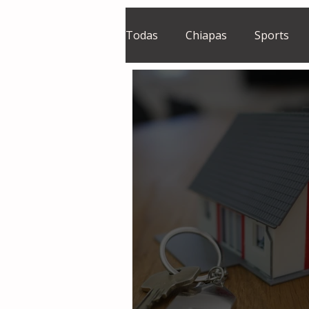
Todas
Chiapas
Sports
El Sie7e
Temas Centrales
Grupo Financiero Continental