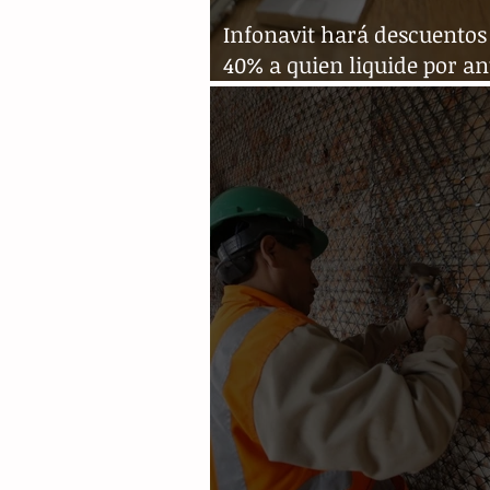
Infonavit hará descuentos 
40% a quien liquide por an
su crédito