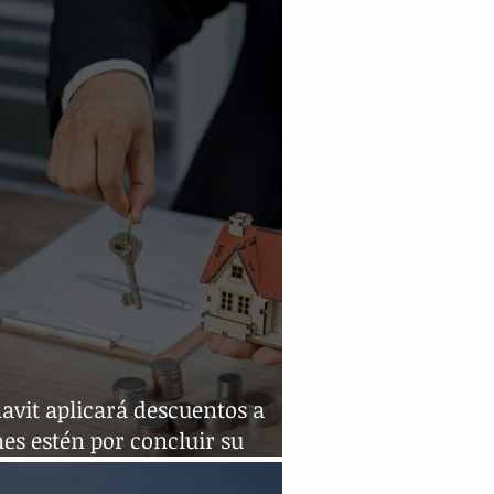
co
avit aplicará descuentos a
es estén por concluir su
to