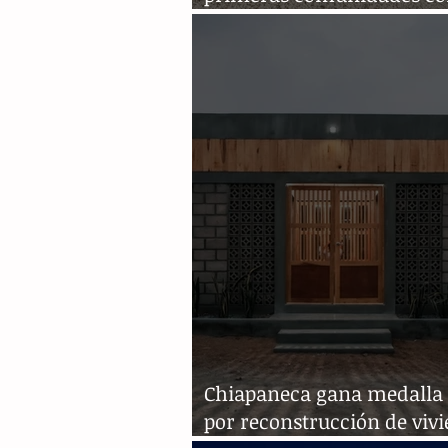
impresoras 3D
Chiapaneca gana medalla 
por reconstrucción de viv