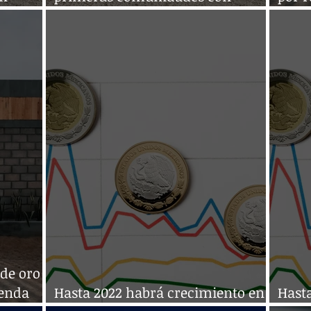
impresoras 3D
tras 
de oro
ienda
Hasta 2022 habrá crecimiento en
Hast