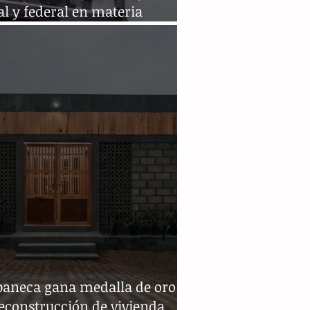
al y federal en materia
biliaria
paneca gana medalla de oro
econstrucción de vivienda