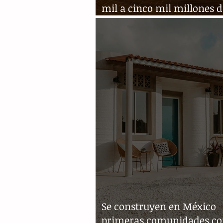
mil a cinco mil millones de pesos
anuales al estado
Se construyen en México
primeras comunidades c