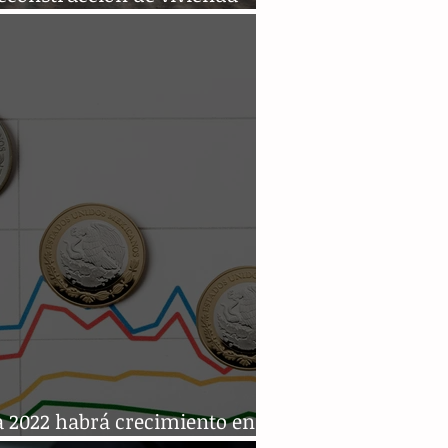
sismo
a 2022 habrá crecimiento en