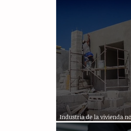
tras sismo
Industria de la vivienda n
cumplirá meta anual