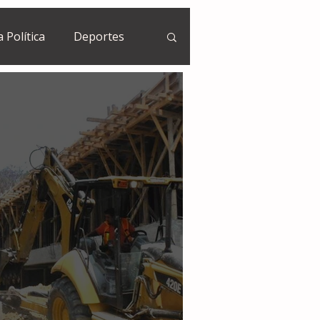
a Política
Deportes
Guatemala