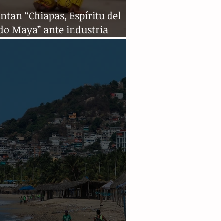
ntan “Chiapas, Espíritu del
o Maya” ante industria
tica nacional