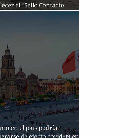
lecer el “Sello Contacto
io Chiapas”
mo en el país podría
erarse de efecto covid-19 en