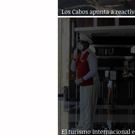
Los Cabos apunta a reactiv
turismo con nueva norma
El turismo internacional 