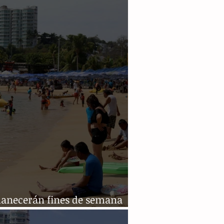
ial al turismo
anecerán fines de semana
s en el país