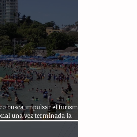
co busca impulsar el turismo
onal una vez terminada la
emia