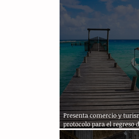
luego de Covid-19
Presenta comercio y turi
protocolo para el regreso 
actividades