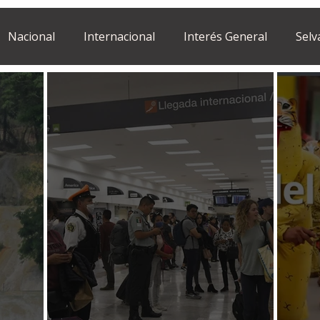
Nacional
Internacional
Interés General
Selv
Estilo de vida
Israel
bano
Tragedia