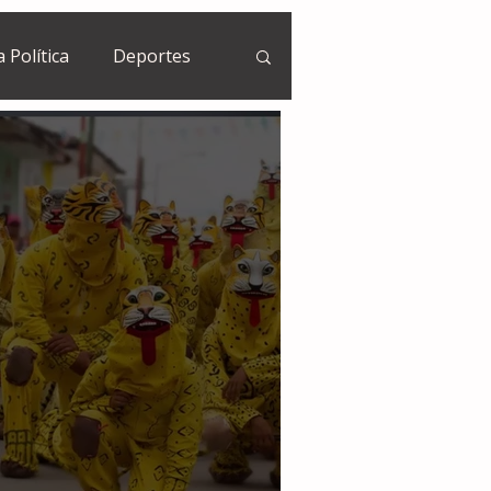
a Política
Deportes
Guatemala