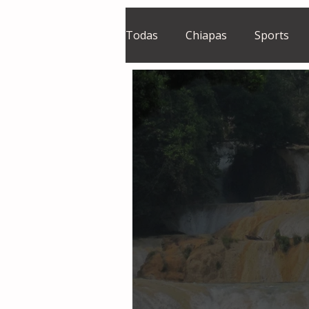
Todas
Chiapas
Sports
El Sie7e
Temas Centrales
Grupo Financiero Continental