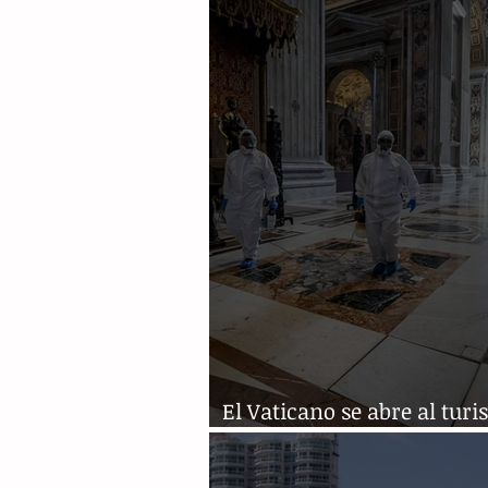
El Vaticano se abre al turi
con reservas