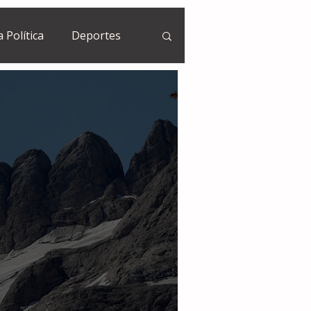
a Política
Deportes
Guatemala