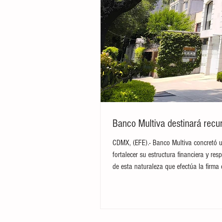
Banco Multiva destinará recur
CDMX, (EFE).- Banco Multiva concretó u
fortalecer su estructura financiera y res
de esta naturaleza que efectúa la firma 