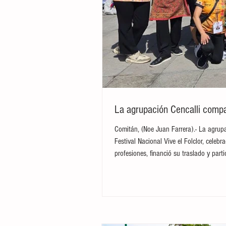
La agrupación Cencalli compar
Comitán, (Noe Juan Farrera).- La agrupa
Festival Nacional Vive el Folclor, cele
profesiones, financió su traslado y par