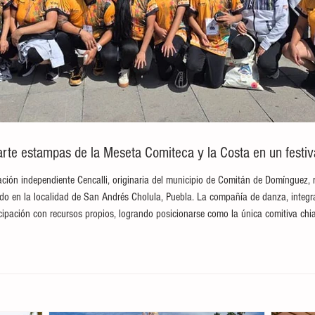
te estampas de la Meseta Comiteca y la Costa en un festival
ción independiente Cencalli, originaria del municipio de Comitán de Domínguez, 
brado en la localidad de San Andrés Cholula, Puebla. La compañía de danza, integ
ticipación con recursos propios, logrando posicionarse como la única comitiva c