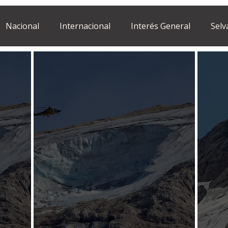
Nacional
Internacional
Interés General
Selv
Estilo de vida
Israel
bano
Tragedia