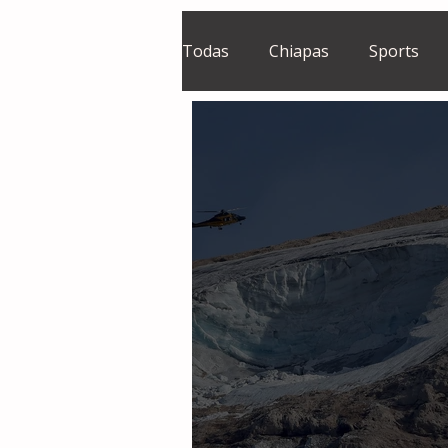
Todas
Chiapas
Sports
El Sie7e
Temas Centrales
Grupo Financiero Continental