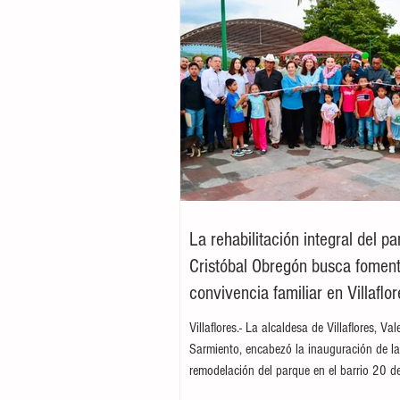
La rehabilitación integral del p
Cristóbal Obregón busca foment
convivencia familiar en Villaflor
Villaflores.- La alcaldesa de Villaflores, Va
Sarmiento, encabezó la inauguración de l
remodelación del parque en el barrio 20 d
ubicado en la colonia Cristóbal Obregón