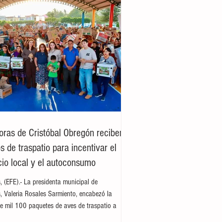
oras de Cristóbal Obregón reciben
 de traspatio para incentivar el
io local y el autoconsumo
es, (EFE).- La presidenta municipal de
es, Valeria Rosales Sarmiento, encabezó la
e mil 100 paquetes de aves de traspatio a
del ejido Cristóbal Obregón. Acompañada por