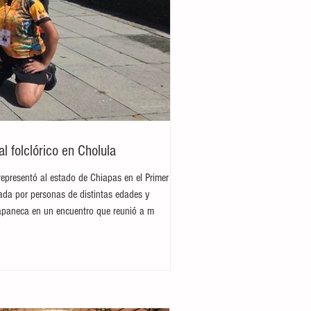
 folclórico en Cholula
representó al estado de Chiapas en el Primer
rada por personas de distintas edades y
hiapaneca en un encuentro que reunió a m