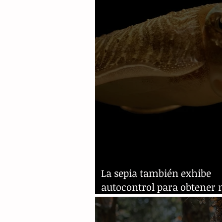
La sepia también exhibe
autocontrol para obtener 
comida