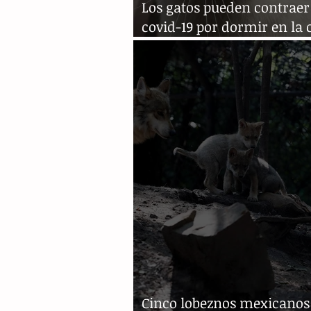
Los gatos pueden contraer
covid-19 por dormir en la
su dueño
Cinco lobeznos mexicanos