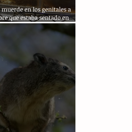
 muerde en los genitales a
re que estaba sentado en
ro en Austria