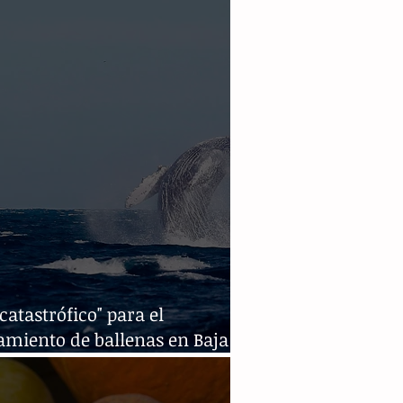
catastrófico" para el
amiento de ballenas en Baja
ornia Sur