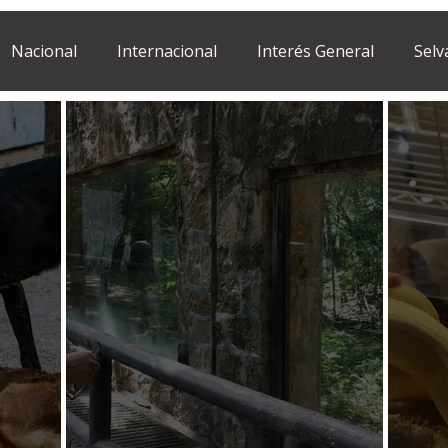
Nacional
Internacional
Interés General
Selv
Estilo de vida
Israel
bano
Tragedia