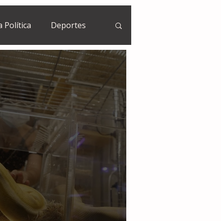
a Política
Deportes
Guatemala