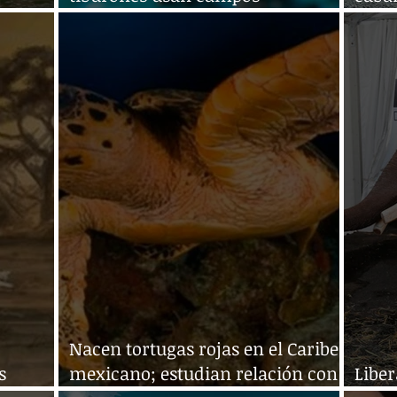
magnéticos para orientarse
espec
Nacen tortugas rojas en el Caribe
s
mexicano; estudian relación con
Liber