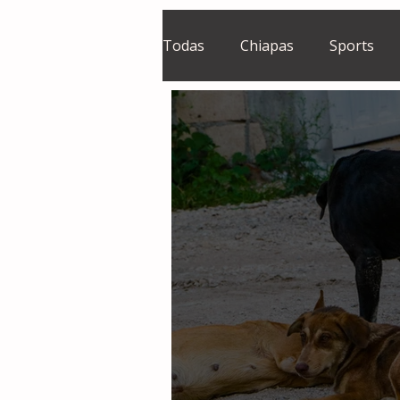
Todas
Chiapas
Sports
El Sie7e
Temas Centrales
Grupo Financiero Continental