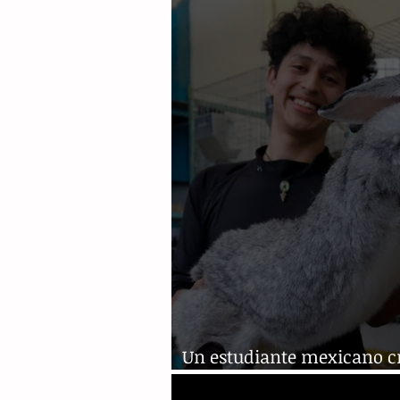
grandes crisis
Un estudiante mexicano cr
conejos más grandes del