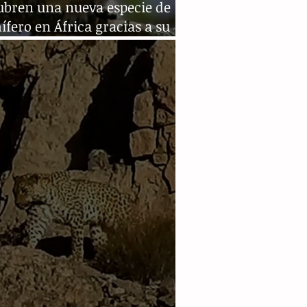
ubren una nueva especie de
ero en África gracias a su
do chillón