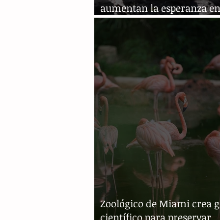
aumentan la esperanza e
mantener la especie
Zoológico de Miami crea 
científico para preservar