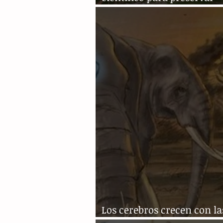
flamenco autóctono
Los cerebros crecen con la