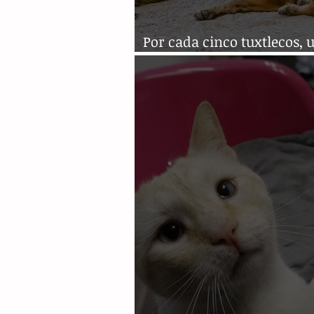
Por cada cinco tuxtlecos, 
animal en situación de cal