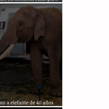
ies
an a elefante de 40 años