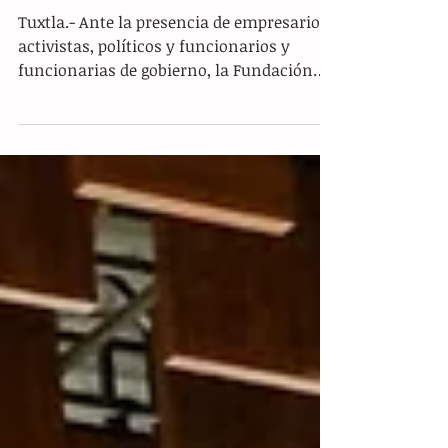
Granito de Arena festeja 11 años de
ayudar a cientos de infantes que
sufren abuso sexual
Tuxtla.- Ante la presencia de empresarios,
activistas, políticos y funcionarios y
funcionarias de gobierno, la Fundación
Internacional...