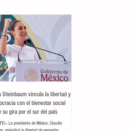
a Sheinbaum vincula la libertad y
ocracia con el bienestar social
 su gira por el sur del país
E).- La presidenta de México, Claudia
, reivindicó la libertad de expresión,