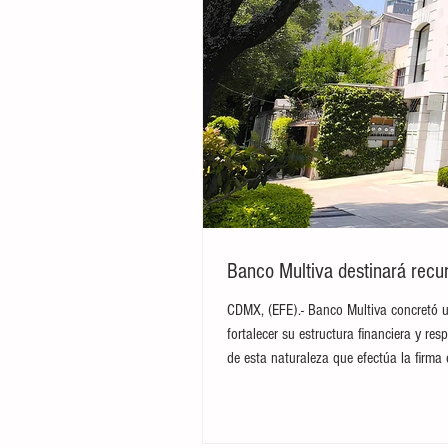
Banco Multiva destinará recur
CDMX, (EFE).- Banco Multiva concretó u
fortalecer su estructura financiera y res
de esta naturaleza que efectúa la firma 