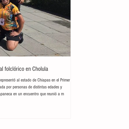
 folclórico en Cholula
representó al estado de Chiapas en el Primer
rada por personas de distintas edades y
hiapaneca en un encuentro que reunió a m