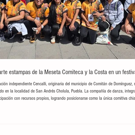
te estampas de la Meseta Comiteca y la Costa en un festival
ción independiente Cencalli, originaria del municipio de Comitán de Domínguez, 
brado en la localidad de San Andrés Cholula, Puebla. La compañía de danza, integ
ticipación con recursos propios, logrando posicionarse como la única comitiva c