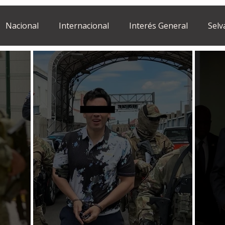
Nacional
Internacional
Interés General
Selv
Estilo de vida
Israel
bano
Tragedia