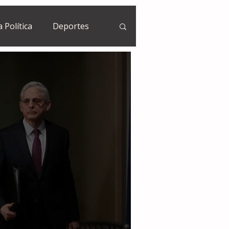
a Política
Deportes
Guatemala