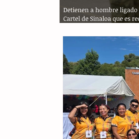
Detienen a hombre ligado 
Cartel de Sinaloa que es r
por el FBI