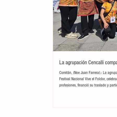
La agrupación Cencalli compar
Comitán, (Noe Juan Farrera).- La agrupa
Festival Nacional Vive el Folclor, cele
profesiones, financió su traslado y par