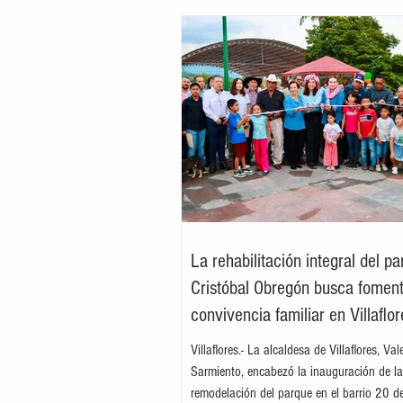
La rehabilitación integral del p
Cristóbal Obregón busca foment
convivencia familiar en Villaflor
Villaflores.- La alcaldesa de Villaflores, Va
Sarmiento, encabezó la inauguración de l
remodelación del parque en el barrio 20 d