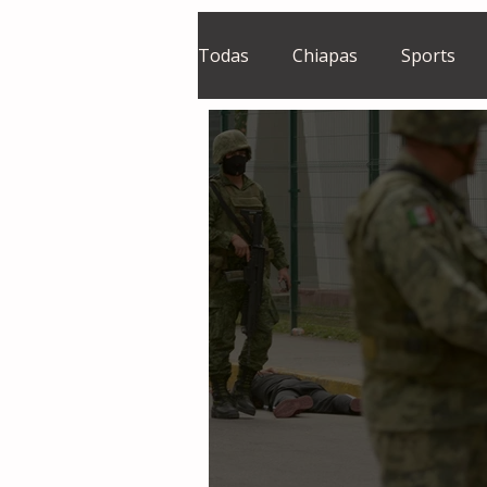
Todas
Chiapas
Sports
El Sie7e
Temas Centrales
Grupo Financiero Continental