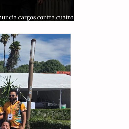
nuncia cargos contra cuatro
s del Chapo Guzmán