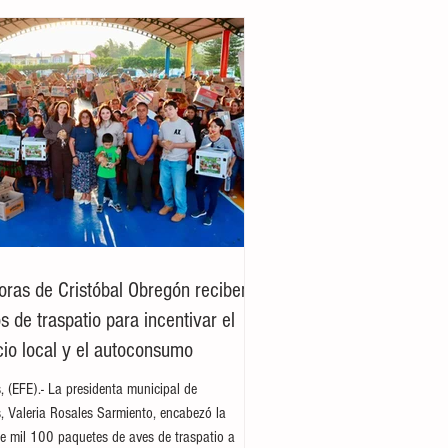
oras de Cristóbal Obregón reciben
 de traspatio para incentivar el
io local y el autoconsumo
es, (EFE).- La presidenta municipal de
es, Valeria Rosales Sarmiento, encabezó la
e mil 100 paquetes de aves de traspatio a