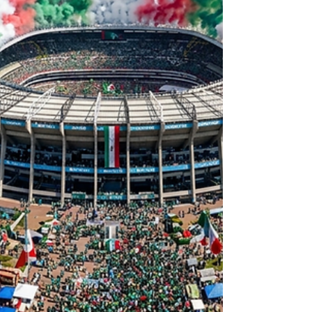
para seguir el debut de la Selección
Mexicana a través de pantallas gigantes.
Entre cánticos de Cielito Lindo y el
estallido de las trompetas, la hinchada
local ar