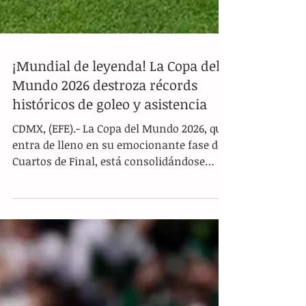
¡Mundial de leyenda! La Copa del
Mundo 2026 destroza récords
históricos de goleo y asistencia
CDMX, (EFE).- La Copa del Mundo 2026, que
entra de lleno en su emocionante fase de
Cuartos de Final, está consolidándose
como una edición histórica al destrozar
múltiples récords que serán sumamente
difíciles de superar en el futuro,
impulsados en gran medida por la