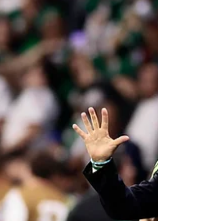
expansión del formato a 48 selecciones
nacionales. El certamen coorganizado por
Estados Unidos, México y Canadá está
dejando una huella imborrable gracias a
registros goleadores espectaculares,
rendimientos indivi