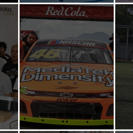
Tendrán curso vacacional
“Per