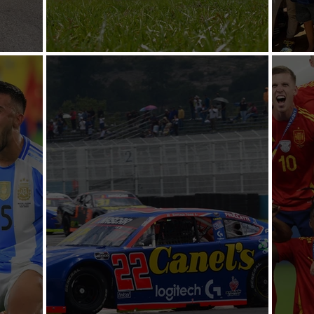
Llevan tocho a CRS
Cump