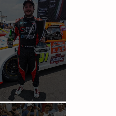
io a pódium en Puebla