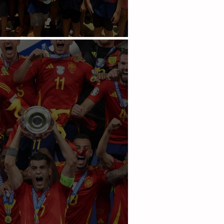
len en Copa Maya