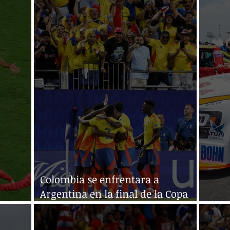
Colombia se enfrentara a
Argentina en la final de la Copa
a España
América
Magg