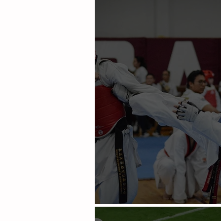
Certifican a casi 40
Vuelve la Copa a Tuxtla