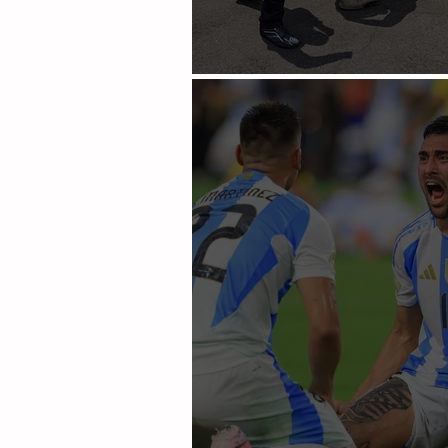
Gutiérrez cerca del top ten