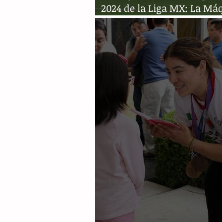
2024 de la Liga MX: La Má
impone autoridad