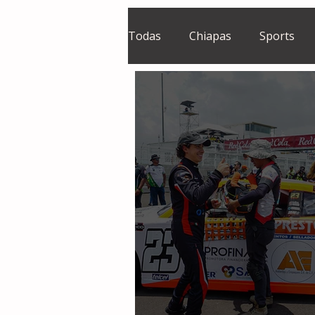
Todas
Chiapas
Sports
El Sie7e
Temas Centrales
Grupo Financiero Continental