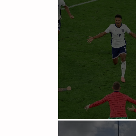
Inglaterra se enfrentara 