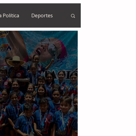
a Política
Deportes
Guatemala