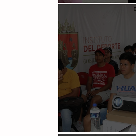
Conviven en San Cristóbal