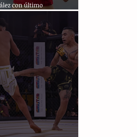
ález con último
pamento