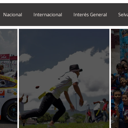
Nacional
Internacional
Interés General
Selv
Estilo de vida
Israel
bano
Tragedia