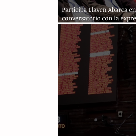
Participa Llaven Abarca en
conversatorio con la expr
de Brasil, Dilma Rousseff