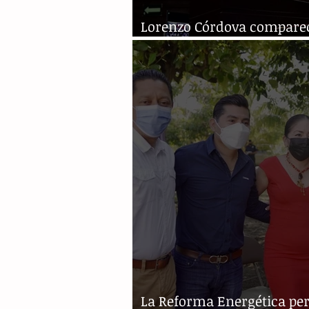
Lorenzo Córdova compare
el Congreso entre reclamo
La Reforma Energética pe