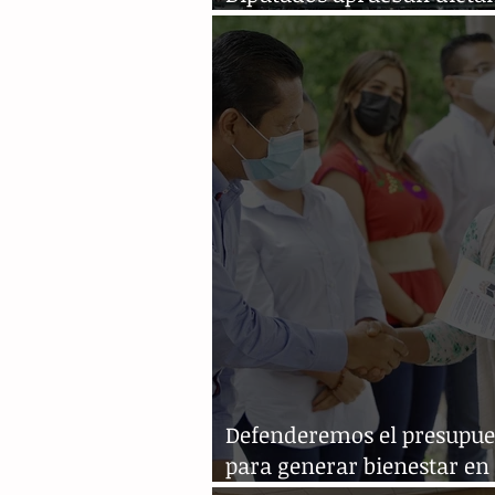
Ley de Ingresos para 2022
Defenderemos el presupue
para generar bienestar en