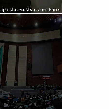
cipa Llaven Abarca en Foro
adano Ambiental en Chiapas