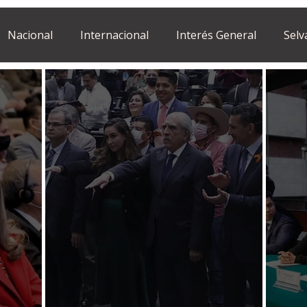
Nacional
Internacional
Interés General
Selv
Estilo de vida
Israel
bano
Tragedia