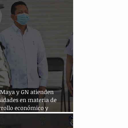
 Maya y GN atienden
sidades en materia de
rrollo económico y
ridad: Llaven Abarca