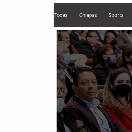
Todas
Chiapas
Sports
El Sie7e
Temas Centrales
Grupo Financiero Continental