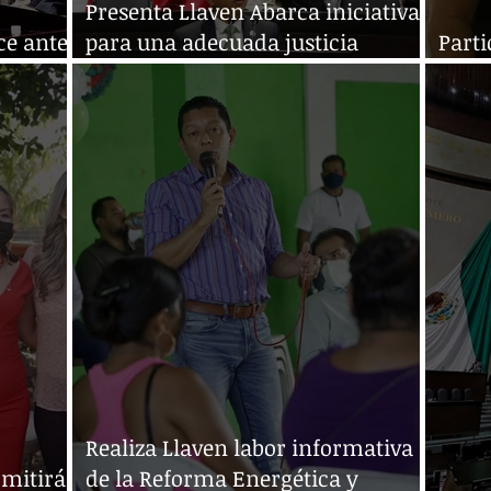
Presenta Llaven Abarca iniciativa
ce ante
para una adecuada justicia
Parti
s
contributiva
Ciud
Realiza Llaven labor informativa
rmitirá
de la Reforma Energética y