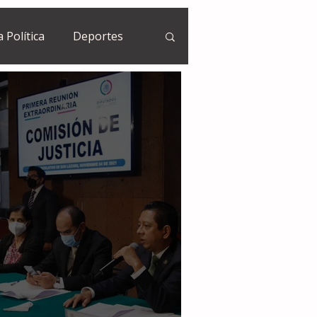
a Política
Deportes
Guatemala