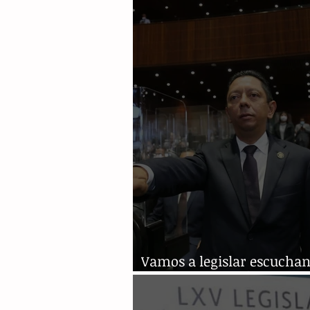
Vamos a legislar escucha
todas las voces: Llaven Ab