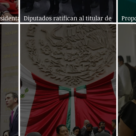
esidenta
Diputados ratifican al titular de
Propo
Unidad de Inteligencia Financiera
Mesa