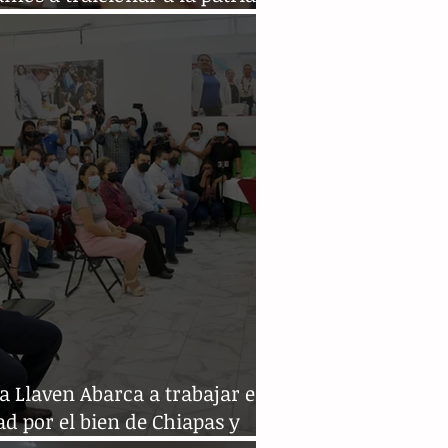
en Abarca
 Llaven Abarca a trabajar en
d por el bien de Chiapas y