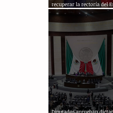
recuperar la rectoría del 
en el servicio nacional eléc
Diputados aprueban dict