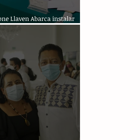
ne Llaven Abarca instalar
 de Reconciliación Nacional