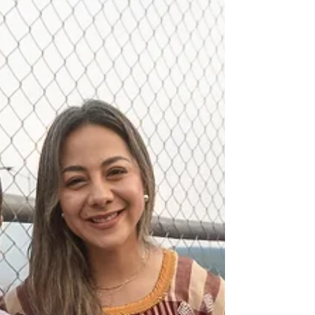
principio a fin a la Selección Mexicana de
Fútbol en su trascendental duelo de
Octavos de Final contra su similar de
Inglaterra. El gobernador del estado,
Eduardo Ramírez Aguilar, encabezó este
masivo encuentro ciudad