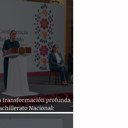
ia transformación profunda
achillerato Nacional:
nbaum