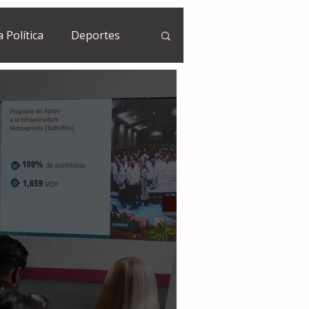
a Política
Deportes
Guatemala