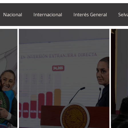
Nacional
Internacional
Interés General
Selv
Estilo de vida
Israel
bano
Tragedia