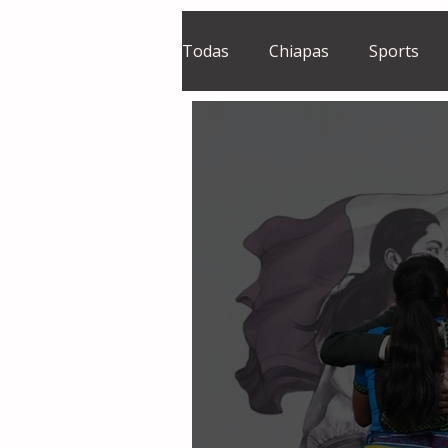
Todas
Chiapas
Sports
El Sie7e
Temas Centrales
Grupo Financiero Continental