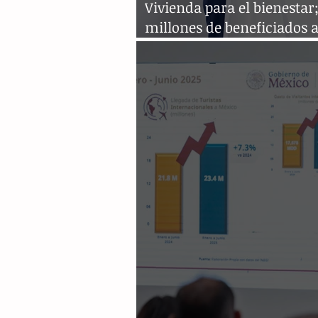
Vivienda para el bienestar;
millones de beneficiados 
créditos FOVISSSTE e Infon