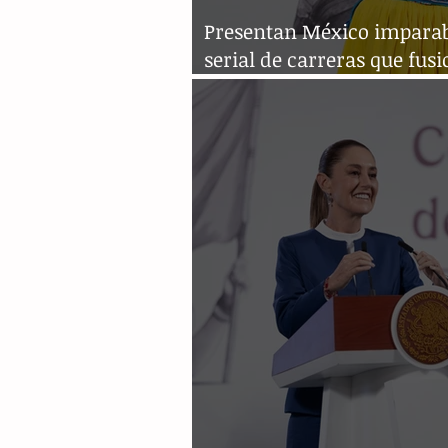
Presentan México imparab
serial de carreras que fus
deporte e identidad cultur