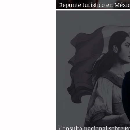
Repunte turístico en Méxic
millones de visitantes en 
Consulta nacional sobre 