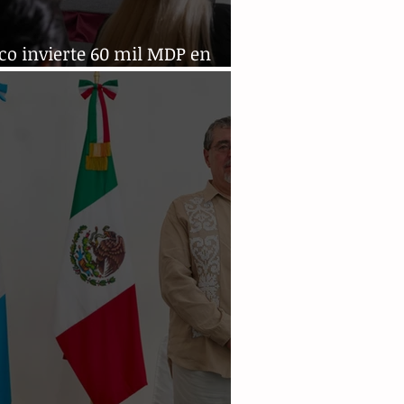
co invierte 60 mil MDP en
itos de riego y agua