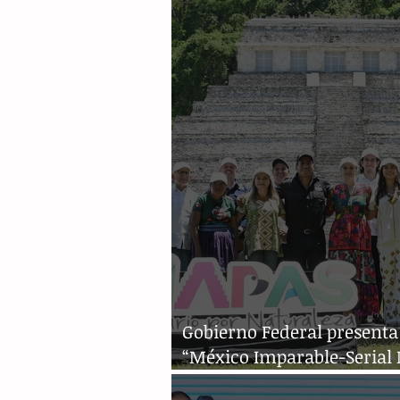
mdp
Gobierno Federal presenta
“México Imparable-Serial
Maratón”