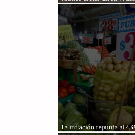
en febrero
La inflación repunta al 4,4