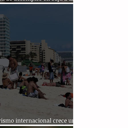
 en febrero
rismo internacional crece un