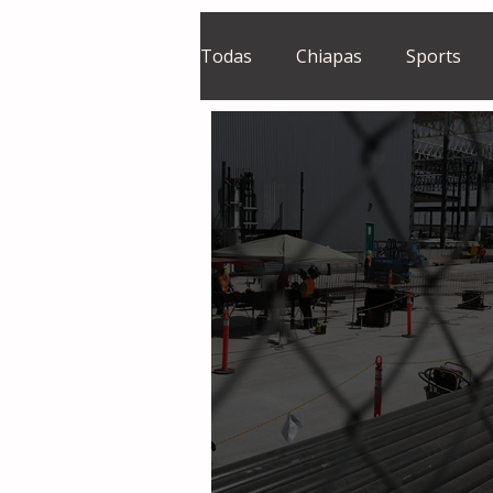
Todas
Chiapas
Sports
El Sie7e
Temas Centrales
Grupo Financiero Continental