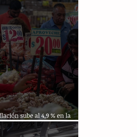
flación sube al 4,9 % en la
era quincena de enero