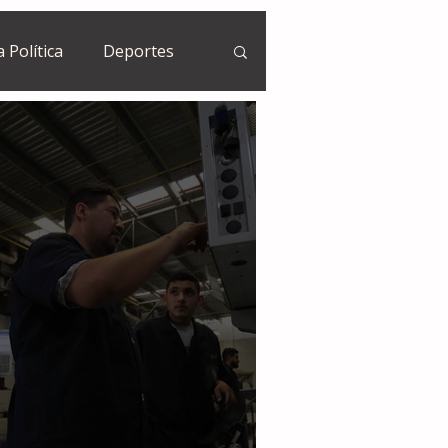
a Política
Deportes
Guatemala