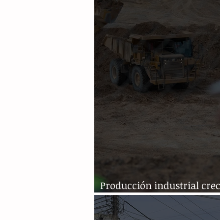
Producción industrial crec
% anual en 2023