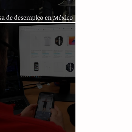
asa de desempleo en México
 al 2,6 % en mayo