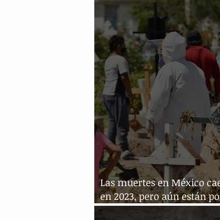
la primera quincena de m
Las muertes en México cae
en 2023, pero aún están po
encima del nivel prepand