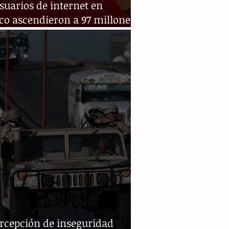
suarios de internet en
co ascendieron a 97 millones
023
ercepción de inseguridad