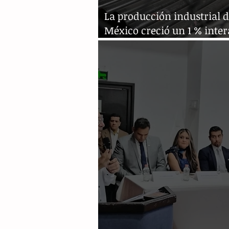
La producción industrial 
México creció un 1 % inte
en mayo