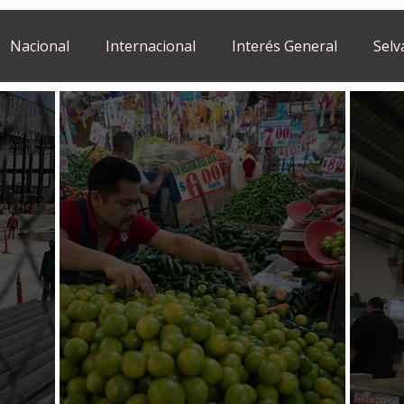
Nacional
Internacional
Interés General
Selv
Estilo de vida
Israel
bano
Tragedia