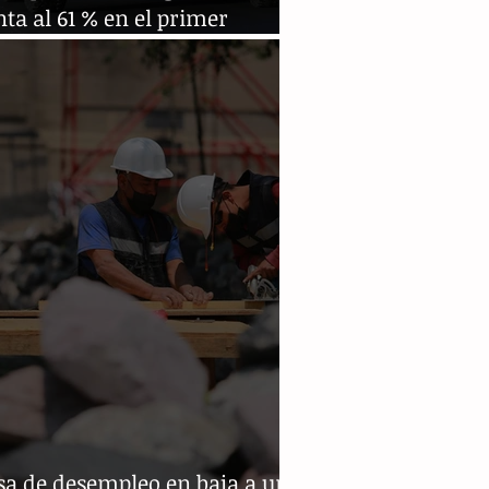
ta al 61 % en el primer
stre de 2024
sa de desempleo en baja a un