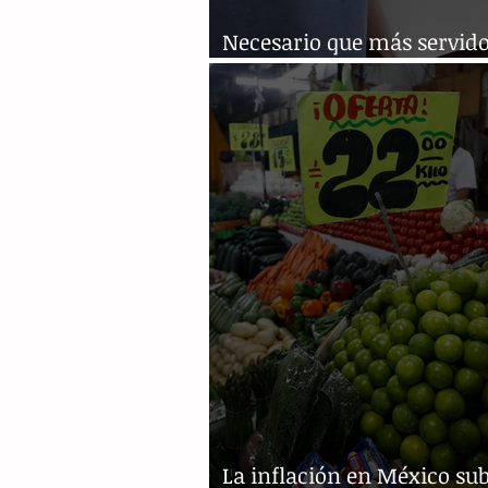
Necesario que más servido
públicos sean capacitados
La inflación en México sub