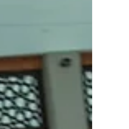
asistencia internacional. E