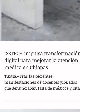
ISSTECH impulsa transformación
digital para mejorar la atención
médica en Chiapas
Tuxtla.- Tras las recientes
manifestaciones de docentes jubilados
que denunciaban falta de médicos y citas
tardías en los hospitales del ISSTECH, Luis
Ignacio Avendaño Bermúdez, director de la