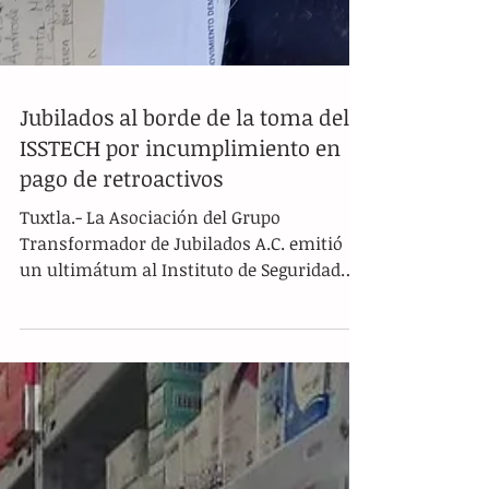
Jubilados al borde de la toma del
ISSTECH por incumplimiento en
pago de retroactivos
Tuxtla.- La Asociación del Grupo
Transformador de Jubilados A.C. emitió
un ultimátum al Instituto de Seguridad
Social de los Trabajadores del Estado de
Chiapas (ISSTECH) para que, antes del 15 de