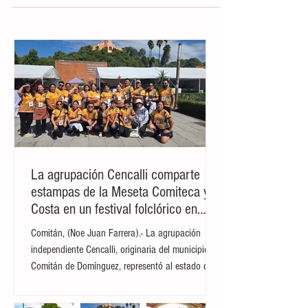
Existe rezago en materia de salud
en Chiapas
Tuxtla.- De acuerdo con María del Carmen
Fernández Benavente, directora general
del Instituto de Seguridad Social de los
Trabajadores del...
La agrupación Cencalli comparte