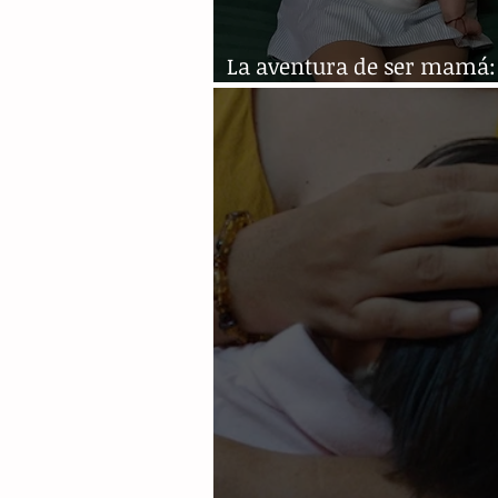
La aventura de ser mamá: 
lactancia materna