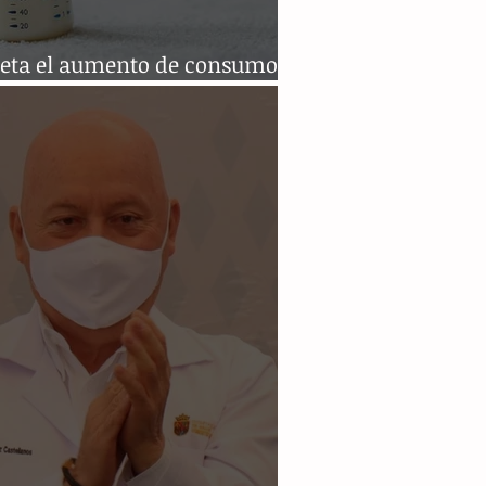
ieta el aumento de consumo
órmula comercial