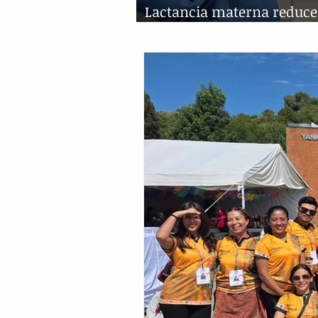
Lactancia materna reduce
ciento mortalidad infantil