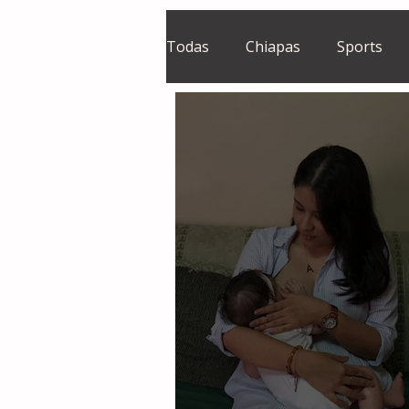
Todas
Chiapas
Sports
El Sie7e
Temas Centrales
Grupo Financiero Continental