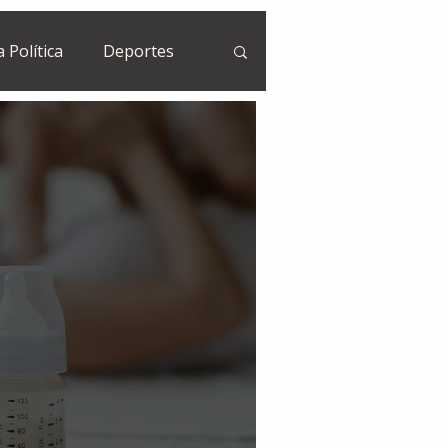
a Política
Deportes
Guatemala