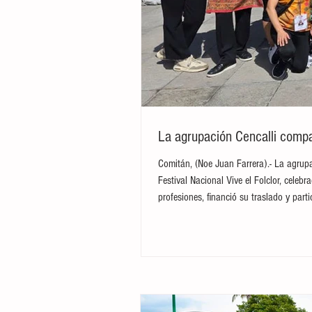
La agrupación Cencalli compar
Comitán, (Noe Juan Farrera).- La agrupa
Festival Nacional Vive el Folclor, cele
profesiones, financió su traslado y par