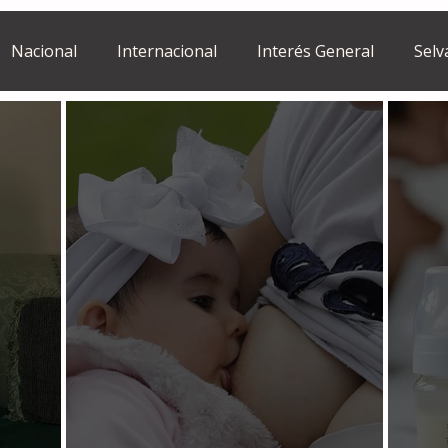
Nacional
Internacional
Interés General
Selv
Estilo de vida
Israel
bano
Tragedia