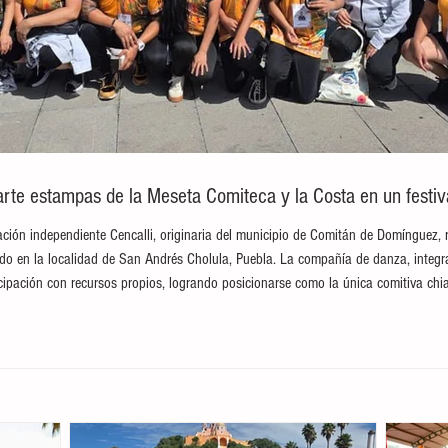
te estampas de la Meseta Comiteca y la Costa en un festival
ción independiente Cencalli, originaria del municipio de Comitán de Domínguez, 
brado en la localidad de San Andrés Cholula, Puebla. La compañía de danza, integ
ticipación con recursos propios, logrando posicionarse como la única comitiva c