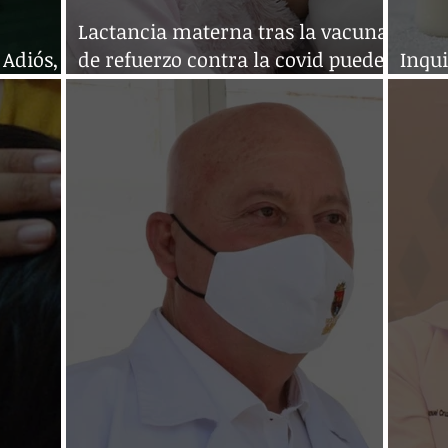
Lactancia materna tras la vacuna
Adiós,
de refuerzo contra la covid puede
Inqu
transmitir
de f