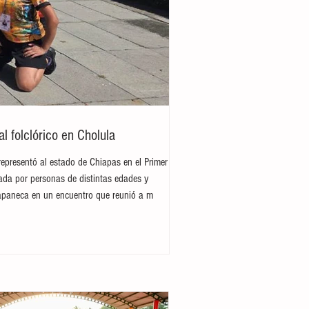
 folclórico en Cholula
representó al estado de Chiapas en el Primer
rada por personas de distintas edades y
hiapaneca en un encuentro que reunió a m