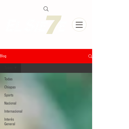
Blog
Todas
Todas
Chiapas
Sports
Nacional
Internacional
Interés
General