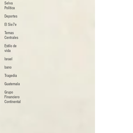
Selva
Política
Deportes
El Sie7e
Temas
Centrales
Estilo de
vida
Israel
bano
Tragedia
Guatemala
Grupo
Financiero
Continental